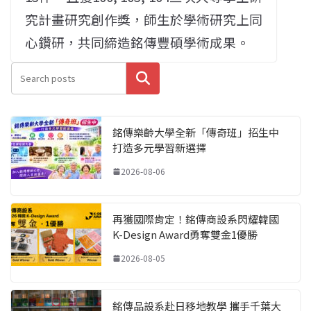
究計畫研究創作獎，師生於學術研究上同
心鑽研，共同締造銘傳豐碩學術成果。
搜尋
銘傳樂齡大學全新「傳奇班」招生中
打造多元學習新選擇
2026-08-06
再獲國際肯定！銘傳商設系閃耀韓國
K-Design Award勇奪雙金1優勝
2026-08-05
銘傳品設系赴日移地教學 攜手千葉大