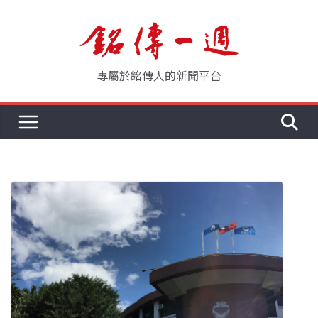
Skip
to
content
專屬於銘傳人的新聞平台