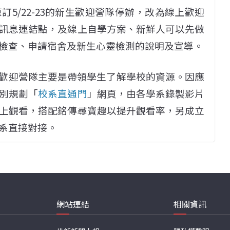
5/22-23的新生歡迎營隊停辦，改為線上歡迎
訊息連結點，及線上自學方案、新鮮人可以先做
檢查、申請宿舍及新生心靈檢測的說明及宣導。
生歡迎營隊主要是帶領學生了解學校的資源。因應
別規劃「
校系直通門
」網頁，由各學系錄製影片
上觀看，搭配銘傳尋寶趣以提升觀看率，另成立
學系直接對接。
網站連結
相關資訊