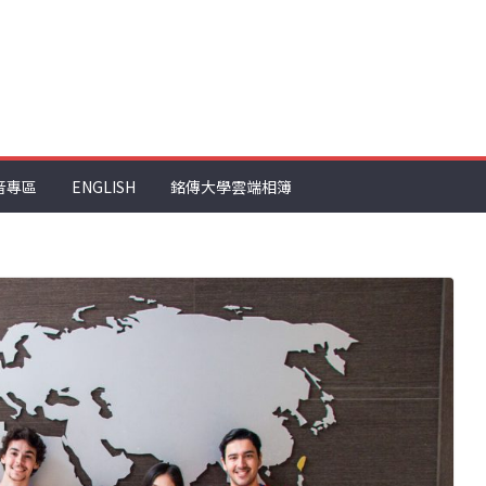
音專區
ENGLISH
銘傳大學雲端相簿