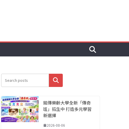
搜尋
銘傳樂齡大學全新「傳奇
班」招生中 打造多元學習
新選擇
2026-08-06