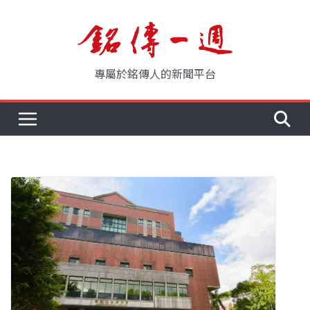
Skip
to
content
專屬於銘傳人的新聞平台