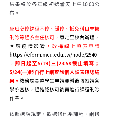
結果將於各年級初選當天上午10:00公
布。
原班必修課程不修、緩修、抵免科目未被
刪除等經系主任核可，
原定至校內辦理，
因應疫情影響
，改採線上填表申請
https://eform.mcu.edu.tw/node/2540
，
即日起至5/19(三)23:59截止填寫；
5/24(一)起自行上網查詢個人課表確認結
果。
教務處彙整學生申請資料後將轉請各
學系審核，經確認核可後再進行課程刪除
作業。
依照選課規定，欲選修他系課程、網修