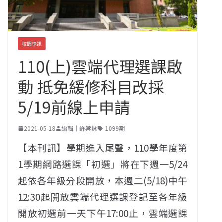
校園快訊
110(上)雲端代理選課啟
動 抵免緩修科目改採
5/19前線上申請
2021-05-18
編輯｜許棠詠
1099期
【本刊訊】學期進入尾聲，110學年度第
1學期網路選課「初選」將在下週一5/24
起依各年級分段開放，本週二(5/18)中午
12:30起開放雲端代理選課登記至各年級
開放初選前一天下午17:00止，雲端選課