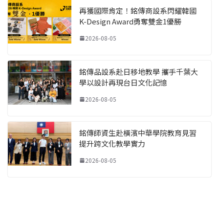
再獲國際肯定！銘傳商設系閃耀韓國
K-Design Award勇奪雙金1優勝
2026-08-05
銘傳品設系赴日移地教學 攜手千葉大
學以設計再現台日文化記憶
2026-08-05
銘傳師資生赴橫濱中華學院教育見習
提升跨文化教學實力
2026-08-05