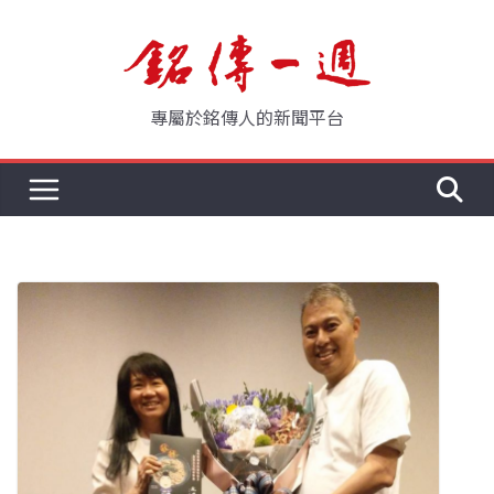
Skip
to
content
專屬於銘傳人的新聞平台