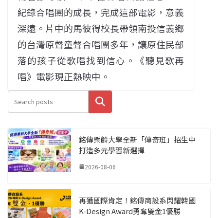
紀錄合唱團的成長，完成這部電影，意義
深遠。片中的馬彼得校長帶領南投信義鄉
的台灣原聲童聲合唱團多年，讓原住民部
落的孩子從歌唱找到信心。《聽見歌再
唱》電影現正熱映中。
搜尋
銘傳樂齡大學全新「傳奇班」招生中
打造多元學習新選擇
2026-08-06
再獲國際肯定！銘傳商設系閃耀韓國
K-Design Award勇奪雙金1優勝