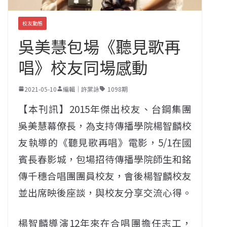
校友動態
吳美慧包場《聽見歌再
唱》校友同場感動
2021-05-10
編輯｜許棠詠
1098期
【本刊訊】2015年傑出校友、台鋼集團
吳美慧幕僚長，為支持傳播學院楊智麟校
友執導的《聽見歌再唱》電影，5/1在國
賓長春影城，包場招待傳播學院師生和銘
傳千穗合唱團團員校友，會後楊智麟校友
並出席映後座談，與校友分享交流心得。
楊智麟導演12年來在合唱團擔任志工，