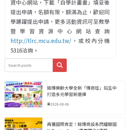
資中心網站，下載「自學計畫書」填妥後
提出申請，名額有限，額滿為止，歡迎同
學踴躍提出申請，更多活動資訊可至教學
暨學習資源中心網站查詢
http://tlrc.mcu.edu.tw/
，或校內分機
5316洽詢。
搜尋
銘傳樂齡大學全新「傳奇班」招生中
打造多元學習新選擇
2026-08-06
再獲國際肯定！銘傳商設系閃耀韓國