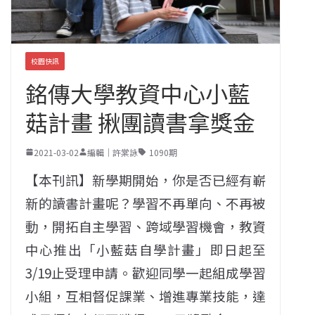
校園快訊
銘傳大學教資中心小藍
菇計畫 揪團讀書拿獎金
2021-03-02
編輯｜許棠詠
1090期
【本刊訊】新學期開始，你是否已經有嶄
新的讀書計畫呢？學習不再單向、不再被
動，開拓自主學習、跨域學習機會，教資
中心推出「小藍菇自學計畫」即日起至
3/19止受理申請。歡迎同學一起組成學習
小組，互相督促課業、增進專業技能，達