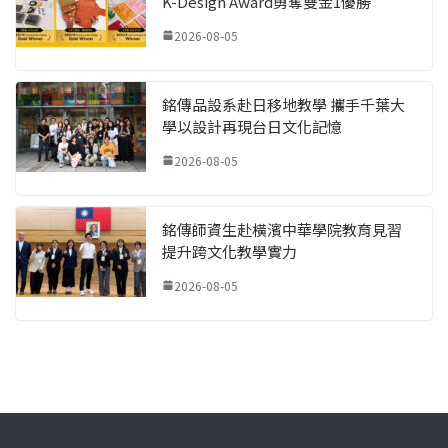
K-Design Award勇奪雙金1優勝
2026-08-05
銘傳品設系赴日移地教學 攜手千葉大
學以設計再現台日文化記憶
2026-08-05
銘傳師資生赴橫濱中華學院教育見習
提升跨文化教學實力
2026-08-05