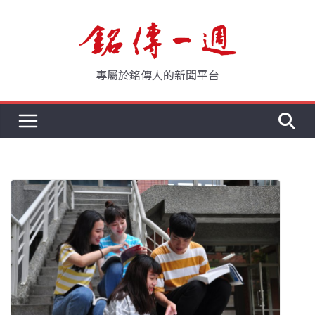
Skip
to
content
專屬於銘傳人的新聞平台