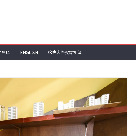
音專區
ENGLISH
銘傳大學雲端相簿