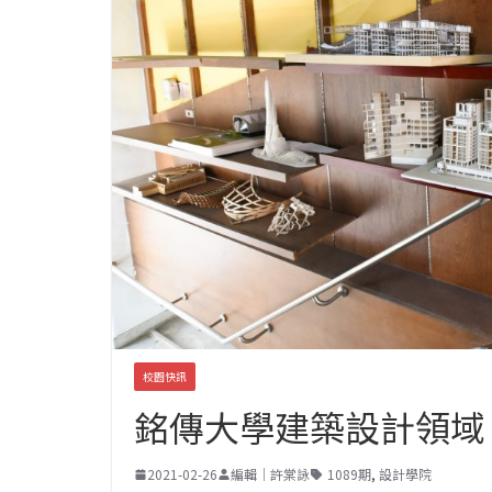
校園快訊
銘傳大學建築設計領域
2021-02-26
編輯｜許棠詠
1089期
,
設計學院