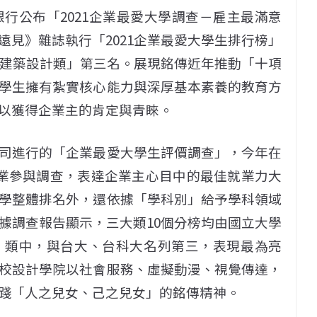
銀行公布「2021企業最愛大學調查－雇主最滿意
《遠見》雜誌執行「2021企業最愛大學生排行榜」
「建築設計類」第三名。展現銘傳近年推動「十項
學生擁有紮實核心能力與深厚基本素養的教育方
以獲得企業主的肯定與青睞。
司進行的「企業最愛大學生評價調查」，今年在
企業參與調查，表達企業主心目中的最佳就業力大
學整體排名外，還依據「學科別」給予學科領域
據調查報告顯示，三大類10個分榜均由國立大學
」類中，與台大、台科大名列第三，表現最為亮
校設計學院以社會服務、虛擬動漫、視覺傳達，
踐「人之兒女、己之兒女」的銘傳精神。