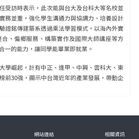
任受訪時表示，此次能與台大及台科大等名校並
實務並重，強化學生溝通力與協調力、培養設計
驗證銘傳建築系透過乘法學習模式，以海內外實
整合、偏鄉服務、構築實作及國際大師講座等方
合一的能力，讓同學能畢業即就業。
大學崛起，計有中正、逢甲、中興、雲科大、東
榜前30強，顯示中台灣近年的產業發展，帶動企
網站連結
相關資訊