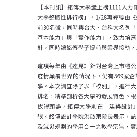
【本刊訊】銘傳大學繼上榜1111人力
大學整體性排行榜」，1/28再蟬聯由
前30名強，同時與台大、台科大名列
基本能力」與「實作能力」，致力培育
針，同時讓銘傳學子提前與業界接軌，
這項每年由《遠見》針對台灣上市櫃公
疫情顛覆世界的情況下，仍有569家
學。本次調查除了以「校別」，進行大
排名，精準剖析各大學的發展特色。根
拔得頭籌，銘傳大學則在「建築設計
眼。銘傳設計學院洪啟東院長表示，該
及減災規劃的學用合一之教學宗旨，實