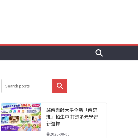
搜尋
銘傳樂齡大學全新「傳奇
班」招生中 打造多元學習
新選擇
2026-08-06