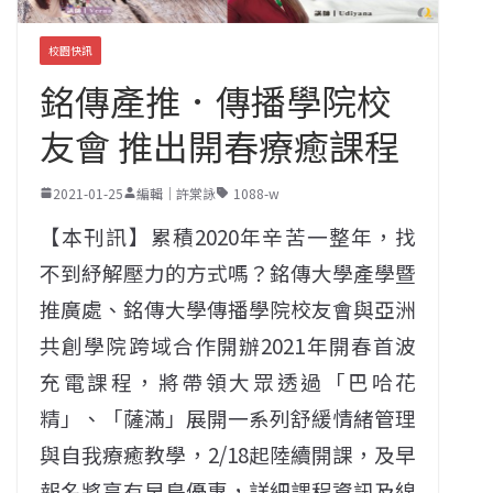
校園快訊
銘傳產推．傳播學院校
友會 推出開春療癒課程
2021-01-25
編輯｜許棠詠
1088-w
【本刊訊】累積2020年辛苦一整年，找
不到紓解壓力的方式嗎？銘傳大學產學暨
推廣處、銘傳大學傳播學院校友會與亞洲
共創學院跨域合作開辦2021年開春首波
充電課程，將帶領大眾透過「巴哈花
精」、「薩滿」展開一系列舒緩情緒管理
與自我療癒教學，2/18起陸續開課，及早
報名將享有早鳥優惠，詳細課程資訊及線