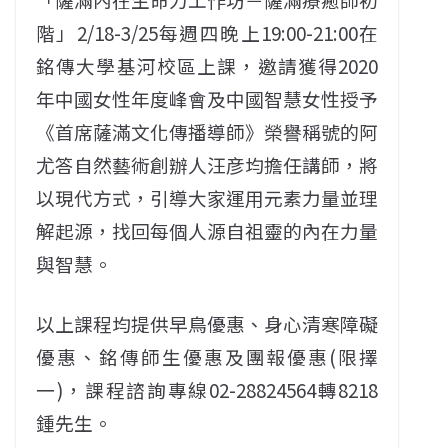
階」2/18-3/25每週四晚上19:00-21:00在
銘傳大學基河校區上課，邀請獲得2020
年中國女性年度峰會及中國智慧女性授予
《首席薩滿文化傳播導師》榮譽稱號的阿
尤答自然藝術創辦人汪彦均擔任講師，將
以現代方式，引導大家運用元素力量並理
解起源，找回每個人源自祖靈的內在力量
與智慧。
以上課程均提供早鳥優惠、身心清寒障礙
優惠、銘傳師生優惠及團報優惠(限擇
一)，課程諮詢專線02-28824564轉8218
鍾先生。