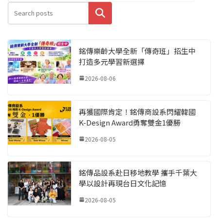
搜尋
銘傳樂齡大學全新「傳奇班」招生中
打造多元學習新選擇
2026-08-06
再獲國際肯定！銘傳商設系閃耀韓國
K-Design Award勇奪雙金1優勝
2026-08-05
銘傳品設系赴日移地教學 攜手千葉大
學以設計再現台日文化記憶
2026-08-05