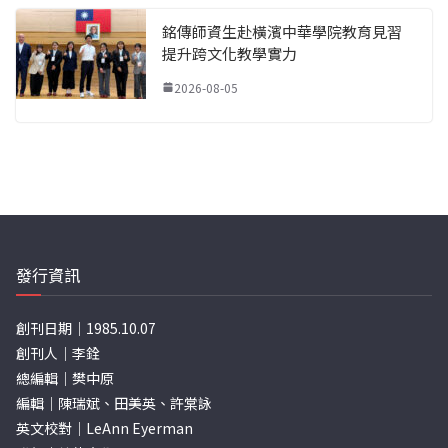
銘傳師資生赴橫濱中華學院教育見習
提升跨文化教學實力
2026-08-05
發行資訊
創刊日期｜1985.10.07
創刊人｜李銓
總編輯｜樊中原
編輯｜陳瑞斌、田美英、許棠詠
英文校對｜LeAnn Eyerman