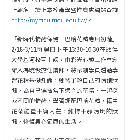
上報名，請上本校產學暨推廣處網站查詢
http://mymcu.mcu.edu.tw/
。
「新時代情緒保健－巴哈花精應用初階」
2/18-3/11每週四下午13:30-16:30在銘傳
大學基河校區上課，由彩光心鏡工作室創
辦人馮曉薇擔任講師，將帶領學員透過學
習花精基礎知識，練習了解自己的情緒狀
態，為自己選擇當下適合的花精，一起探
索不同的情緒，學習調配巴哈花精，藉由
花朵能量平衡內在，維持平靜清明的狀
態，恢復身心健康的生活。
「薩滿內在生命力工作坊－薩滿療癒師初