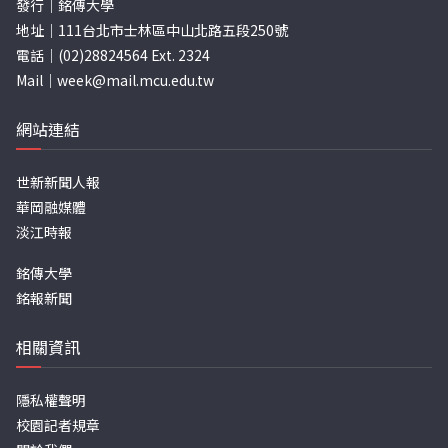
發行｜銘傳大學
地址｜111台北市士林區中山北路五段250號
電話｜(02)28824564 Ext. 2324
Mail｜
week@mail.mcu.edu.tw
網站連結
世新新聞人報
華岡融媒體
淡江時報
銘傳大學
銘報新聞
相關資訊
隱私權聲明
校園記者規章