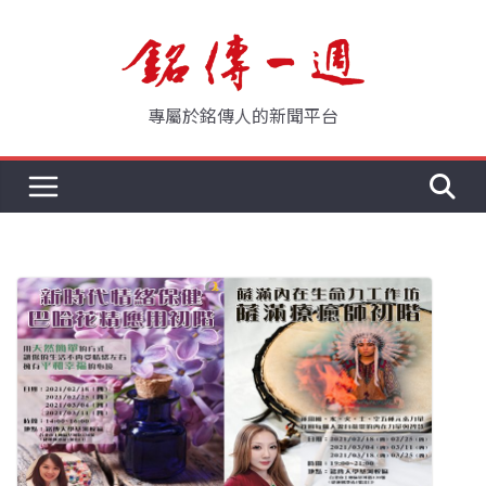
Skip
to
content
專屬於銘傳人的新聞平台