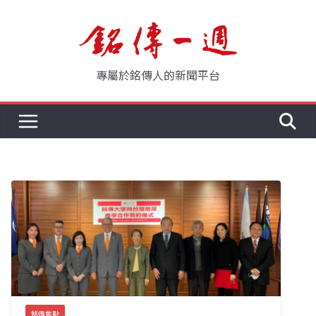
Skip
to
content
專屬於銘傳人的新聞平台
銘傳焦點