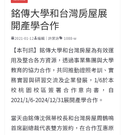
銘傳大學和台灣房屋展
開產學合作
2021-01-12
編輯｜許棠詠
1088-w
【本刊訊】銘傳大學和台灣房屋為有效運
用及整合各方資源，透過事業集團與大學
教育的協力合作，共同推動證照考訓、實
務實習與研習交流及企業發展，1/6於本
校桃園校區簽署合作意向書，自
2021/1/6-2024/12/31展開產學合作。
當天由銘傳沈佩蒂校長和台灣房屋周鶴鳴
首席副總裁代表雙方簽約，在合作互惠原