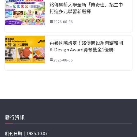
銘傳樂齡大學全新「傳奇班」招生中
打造多元學習新選擇
2026-08-06
再獲國際肯定！銘傳商設系閃耀韓國
K-Design Award勇奪雙金1優勝
2026-08-05
發行資訊
創刊日期｜1985.10.07