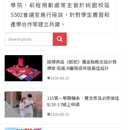
學院、前程規劃處等主管於桃園校區
S502會議室進行座談，針對學生實習和
產學合作等建立共識。
搜尋
銘傳商設《紙祀》獲金點概念設計獎
標章 挺進決審角逐年度最佳設計
2026-08-10
115第一學期輔系、雙主修及必修換班
8/10-17線上申請
2026-08-10