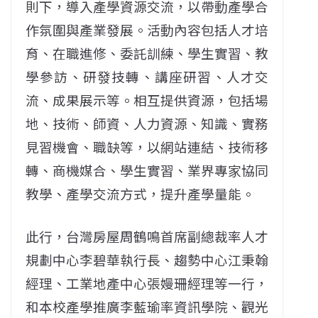
則下，導入產學資源交流，以帶動產學合
作氛圍與產業發展。活動內容包括人才培
育、在職進修、委託訓練、學生實習、教
學參訪、研發技轉、講座研習、人才交
流、成果展示等。相互提供資源，包括場
地、技術、師資、人力資源、知識、實務
見習機會、職缺等，以網站連結、技術移
轉、商機媒合、學生實習、業界專家協同
教學、產學交流方式，提升產學量能。
此行，台灣房屋周鶴鳴首席副總裁率人才
規劃中心李碧華執行長、趨勢中心江秉翰
經理、工業地產中心張嫚珊經理等一行，
和本校產學推廣李藍瑜率資訊學院、觀光