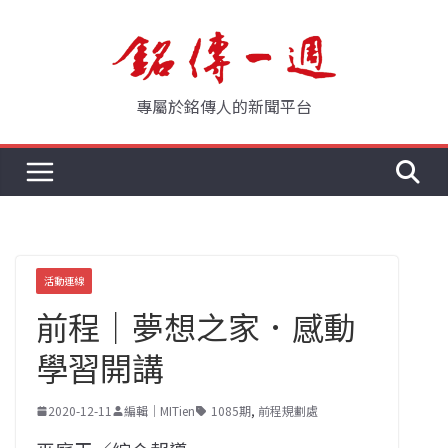
Skip
to
content
專屬於銘傳人的新聞平台
活動連線
前程｜夢想之家．感動
學習開講
2020-12-11
編輯｜MITien
1085期
,
前程規劃處