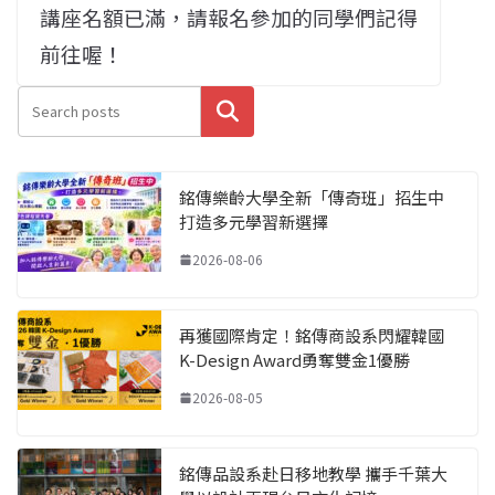
講座名額已滿，請報名參加的同學們記得
前往喔！
搜尋
銘傳樂齡大學全新「傳奇班」招生中
打造多元學習新選擇
2026-08-06
再獲國際肯定！銘傳商設系閃耀韓國
K-Design Award勇奪雙金1優勝
2026-08-05
銘傳品設系赴日移地教學 攜手千葉大