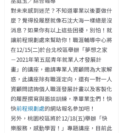
巫庭玉／綜合報導
對未來感到迷茫？不知道畢業以後要做什
麼？覺得投履歷就像石沈大海一樣總是沒
消息？如果你有以上這些困擾，別怕！就
讓前程規劃處來幫助你！職涯輔導中心將
在12/15(二)於台北校區舉辦「夢想之家
－2021年第五屆青年就業人才發展計
畫」的講座，邀請專業人資顧問為大家解
惑，此講座除有職涯定向，還有一對一人
資顧問諮詢個人職涯發展計畫以及客製化
的履歷撰寫與面談訓練，準畢業生們！快
快
前程規劃處
的網站報名參加吧！
另外，桃園校區將於12/18(五)舉辦「快
樂服務，感動學習！」專題講座，目前此