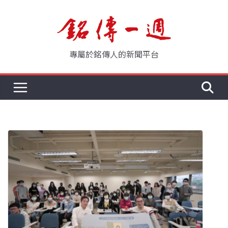
Skip
to
content
專屬於銘傳人的新聞平台