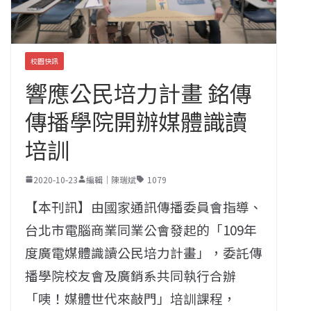
校園快訊
響應公民培力計畫 銘傳
傳播學院開辦媒體識讀
培訓
2020-10-23
編輯｜陳瑞斌
1079
【本刊訊】由國家通訊傳播委員會指導、
台北市電腦商業同業公會發起的「109年
度廣電媒體識讀公民培力計畫」，委託傳
播學院校友會及廣銷系共同執行合辦
「咦！媒體世代來敲門」培訓課程，