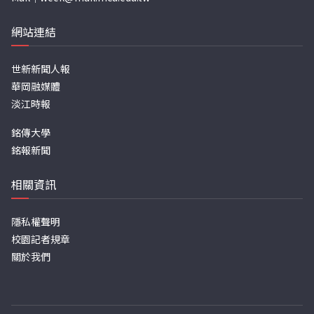
網站連結
世新新聞人報
華岡融媒體
淡江時報
銘傳大學
銘報新聞
相關資訊
隱私權聲明
校園記者規章
關於我們