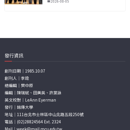
2026-08-05
發行資訊
創刊日期｜1985.10.07
創刊人｜李銓
總編輯｜樊中原
編輯｜陳瑞斌、田美英、許棠詠
英文校對｜LeAnn Eyerman
發行｜銘傳大學
地址｜111台北市士林區中山北路五段250號
電話｜(02)28824564 Ext. 2324
Mail｜
week@mail.mcu.edu.tw