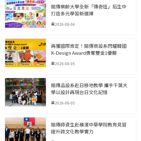
銘傳樂齡大學全新「傳奇班」招生中
打造多元學習新選擇
2026-08-06
再獲國際肯定！銘傳商設系閃耀韓國
K-Design Award勇奪雙金1優勝
2026-08-05
銘傳品設系赴日移地教學 攜手千葉大
學以設計再現台日文化記憶
2026-08-05
銘傳師資生赴橫濱中華學院教育見習
提升跨文化教學實力