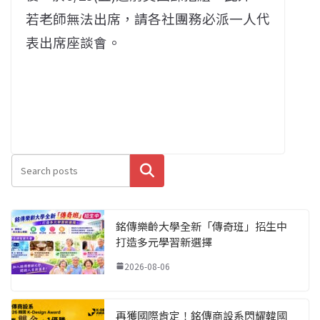
若老師無法出席，請各社團務必派一人代
表出席座談會。
搜尋
銘傳樂齡大學全新「傳奇班」招生中
打造多元學習新選擇
2026-08-06
再獲國際肯定！銘傳商設系閃耀韓國