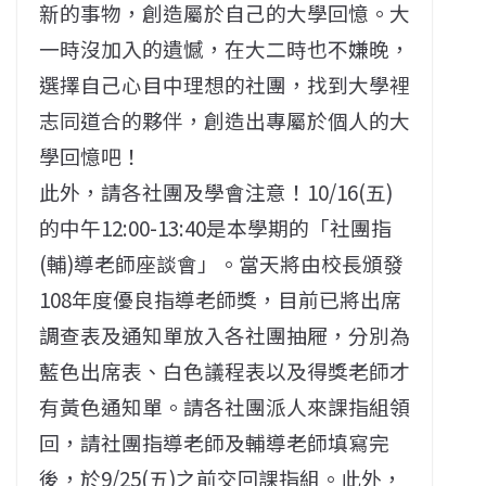
新的事物，創造屬於自己的大學回憶。大
一時沒加入的遺憾，在大二時也不嫌晚，
選擇自己心目中理想的社團，找到大學裡
志同道合的夥伴，創造出專屬於個人的大
學回憶吧！
此外，請各社團及學會注意！10/16(五)
的中午12:00-13:40是本學期的「社團指
(輔)導老師座談會」。當天將由校長頒發
108年度優良指導老師獎，目前已將出席
調查表及通知單放入各社團抽屜，分別為
藍色出席表、白色議程表以及得獎老師才
有黃色通知單。請各社團派人來課指組領
回，請社團指導老師及輔導老師填寫完
後，於9/25(五)之前交回課指組。此外，