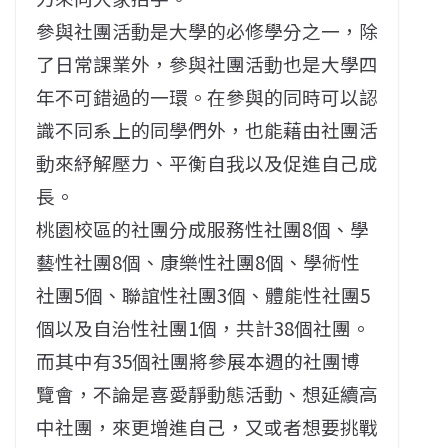
參與社團活動是大學的必修學分之一，除
了日常課業外，參與社團活動也是大學四
年不可錯過的一環。在參與的同時可以認
識不同系上的同學們外，也能藉由社團活
動來紓解壓力、平衡自我以及促進自己成
長。
桃園校區的社團分成服務性社團8個、學
藝性社團8個、康樂性社團8個、學術性
社團5個、聯誼性社團3個、體能性社團5
個以及自治性社團1個，共計38個社團。
而其中有35個社團將參展本週的社團博
覽會，不論是喜愛靜動態活動、想延續高
中社團，來更增進自己，又或者想要挑戰