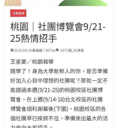
活動連線
桃園｜社團博覽會9/21-
25熱情招手
2020-09-20
編輯｜MITien
1075期
,
社博會
王家菱／桃園報導
開學了！身為大學新鮮人的你，是否準備
好加入心目中理想的社團呢？那就一定不
能錯過本週(9/21-25)的桃園校區社團博
覽會。在上週(9/14-18)台北校區的社團
博覽會順利謝幕後(下圖)，桃園校區的各
個社團早已按捺不住，準備使出最大的活
力來向大家招手。