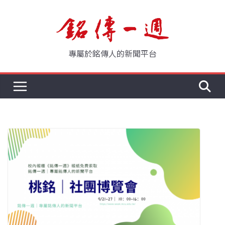
Skip
to
content
專屬於銘傳人的新聞平台