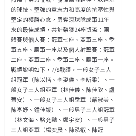
的球技、堅強的意志力和高度的抗壓性與
堅定的獲勝心念，勇奪滾球隊成軍11年
來的最佳成績，共計榮獲24座獎盃：團
體賽與個人賽：冠軍七座、亞軍三座、季
軍五座、殿軍一座以及個人射擊賽：冠軍
二座、亞軍二座、季軍二座、殿軍一座。
戰績說明如下，7/8戰績，一般女子三人
組冠軍（陳以恬、李姿儀、李昕柔）、一
般女子三人組亞軍（林佳儀、陳佳欣、盧
薏安）、一般女子三人組季軍（嚴淑美、
陳亭妤、鍾佳諼）、一般男子三人組冠軍
（林文海、駱允鵬、鄭宇安）、一般男子
三人組亞軍（楊奕晨、陳泓叡、陳冠