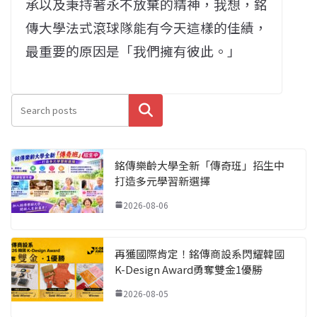
承以及秉持著永不放棄的精神，我想，銘
傳大學法式滾球隊能有今天這樣的佳績，
最重要的原因是「我們擁有彼此。」
搜尋
銘傳樂齡大學全新「傳奇班」招生中
打造多元學習新選擇
2026-08-06
再獲國際肯定！銘傳商設系閃耀韓國
K-Design Award勇奪雙金1優勝
2026-08-05