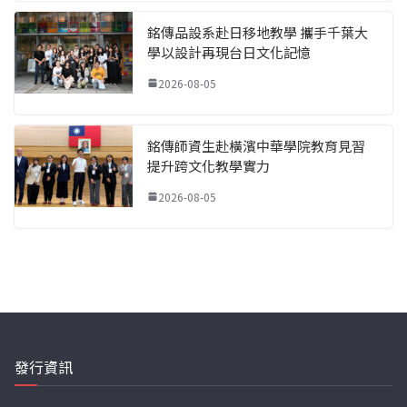
銘傳品設系赴日移地教學 攜手千葉大
學以設計再現台日文化記憶
2026-08-05
銘傳師資生赴橫濱中華學院教育見習
提升跨文化教學實力
2026-08-05
發行資訊