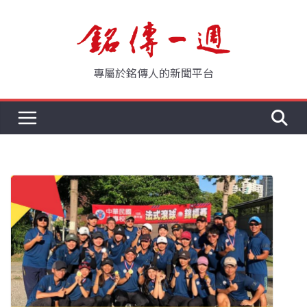
Skip
to
content
專屬於銘傳人的新聞平台