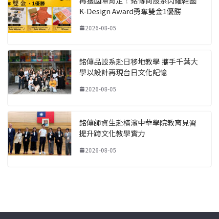
再獲國際肯定！銘傳商設系閃耀韓國
K-Design Award勇奪雙金1優勝
2026-08-05
銘傳品設系赴日移地教學 攜手千葉大
學以設計再現台日文化記憶
2026-08-05
銘傳師資生赴橫濱中華學院教育見習
提升跨文化教學實力
2026-08-05