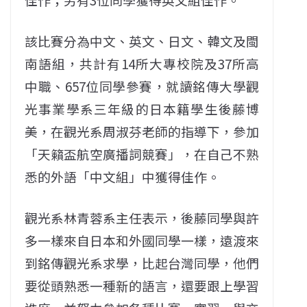
該比賽分為中文、英文、日文、韓文及閩
南語組，共計有14所大專校院及37所高
中職、657位同學參賽，就讀銘傳大學觀
光事業學系三年級的日本籍學生後藤博
美，在觀光系周淑芬老師的指導下，參加
「天籟盃航空廣播詞競賽」，在自己不熟
悉的外語「中文組」中獲得佳作。
觀光系林青蓉系主任表示，後藤同學與許
多一樣來自日本和外國同學一樣，遠渡來
到銘傳觀光系求學，比起台灣同學，他們
要從頭熟悉一種新的語言，還要跟上學習