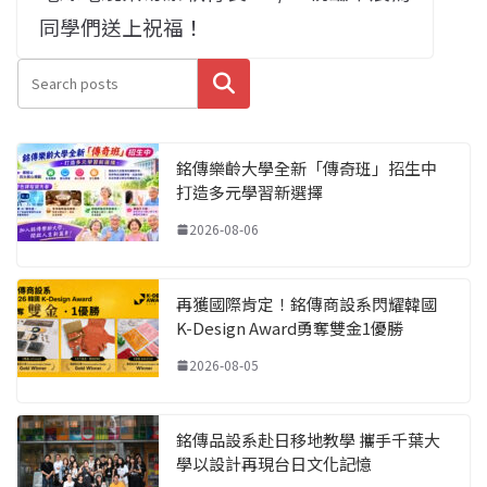
同學們送上祝福！
搜尋
銘傳樂齡大學全新「傳奇班」招生中
打造多元學習新選擇
2026-08-06
再獲國際肯定！銘傳商設系閃耀韓國
K-Design Award勇奪雙金1優勝
2026-08-05
銘傳品設系赴日移地教學 攜手千葉大
學以設計再現台日文化記憶