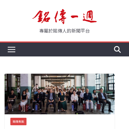
Skip
to
content
專屬於銘傳人的新聞平台
銘傳焦點