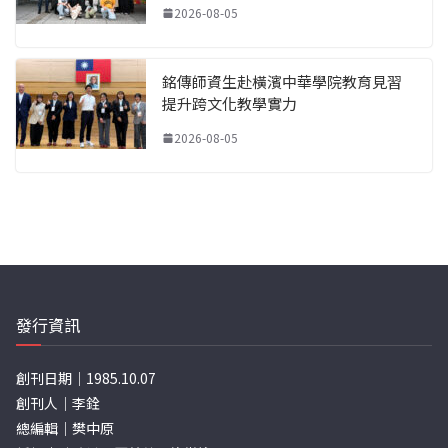
2026-08-05
銘傳師資生赴橫濱中華學院教育見習
提升跨文化教學實力
2026-08-05
發行資訊
創刊日期｜1985.10.07
創刊人｜李銓
總編輯｜樊中原