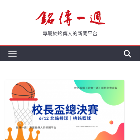
Skip
to
content
專屬於銘傳人的新聞平台