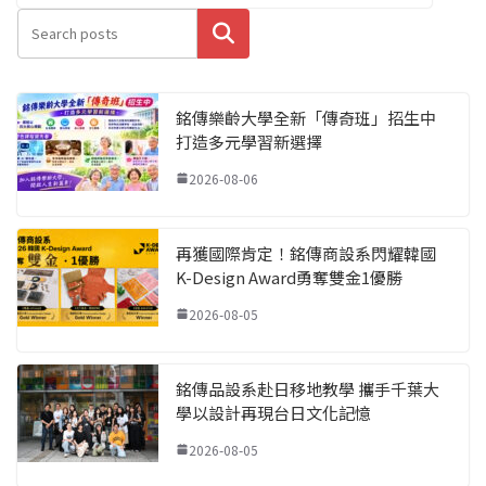
搜尋
銘傳樂齡大學全新「傳奇班」招生中
打造多元學習新選擇
2026-08-06
再獲國際肯定！銘傳商設系閃耀韓國
K-Design Award勇奪雙金1優勝
2026-08-05
銘傳品設系赴日移地教學 攜手千葉大
學以設計再現台日文化記憶
2026-08-05