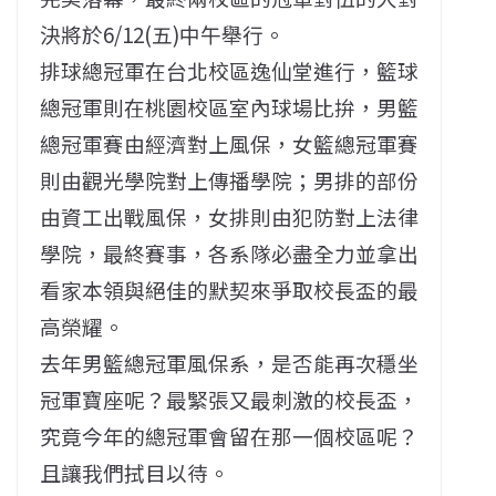
決將於6/12(五)中午舉行。
排球總冠軍在台北校區逸仙堂進行，籃球
總冠軍則在桃園校區室內球場比拚，男籃
總冠軍賽由經濟對上風保，女籃總冠軍賽
則由觀光學院對上傳播學院；男排的部份
由資工出戰風保，女排則由犯防對上法律
學院，最終賽事，各系隊必盡全力並拿出
看家本領與絕佳的默契來爭取校長盃的最
高榮耀。
去年男籃總冠軍風保系，是否能再次穩坐
冠軍寶座呢？最緊張又最刺激的校長盃，
究竟今年的總冠軍會留在那一個校區呢？
且讓我們拭目以待。