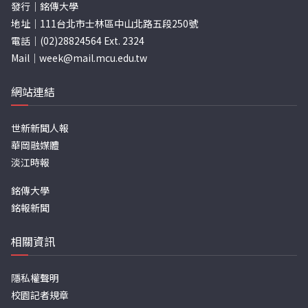
發行｜銘傳大學
地址｜111台北市士林區中山北路五段250號
電話｜(02)28824564 Ext. 2324
Mail｜
week@mail.mcu.edu.tw
網站連結
世新新聞人報
華岡融媒體
淡江時報
銘傳大學
銘報新聞
相關資訊
隱私權聲明
校園記者規章