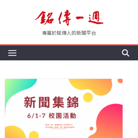
Skip
to
content
專屬於銘傳人的新聞平台