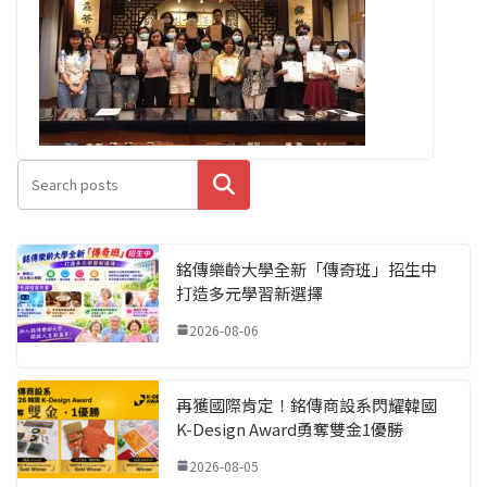
搜尋
銘傳樂齡大學全新「傳奇班」招生中
打造多元學習新選擇
2026-08-06
再獲國際肯定！銘傳商設系閃耀韓國
K-Design Award勇奪雙金1優勝
2026-08-05