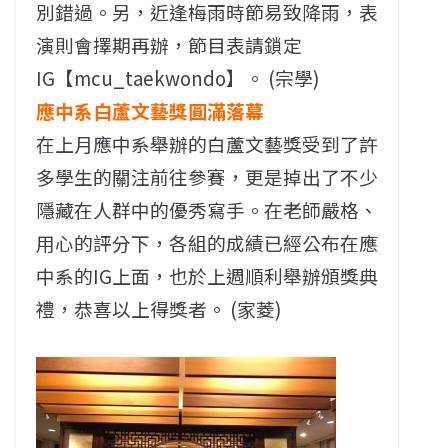
別錯過。另，近逢梅雨時節易致降雨，表
演則會擇期再辦，節目表請鎖定
IG【mcu_taekwondo】。 (宗學)
應中系白蘆文藝獎圓滿落幕
在上月應中系舉辦的白蘆文藝獎受到了許
多學生的關注前往參賽，更是掉出了不少
隱藏在人群中的優秀寫手。在老師嚴格、
用心的評分下，各組的成績已經公布在應
中系的IG上面，也於上週順利舉辦頒獎典
禮，恭喜以上得獎者。 (家菱)