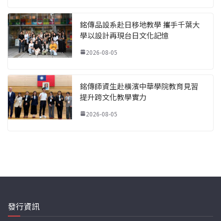
銘傳品設系赴日移地教學 攜手千葉大
學以設計再現台日文化記憶
2026-08-05
銘傳師資生赴橫濱中華學院教育見習
提升跨文化教學實力
2026-08-05
發行資訊