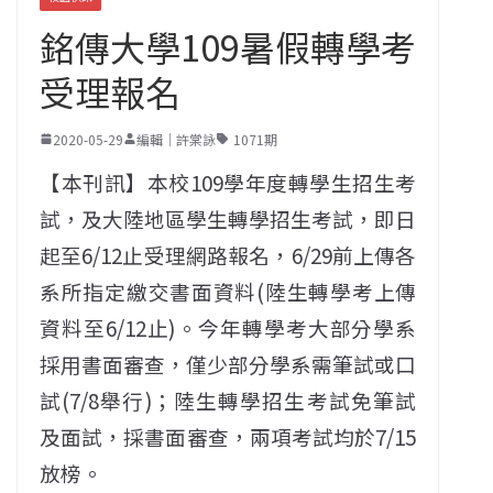
銘傳大學109暑假轉學考
受理報名
2020-05-29
編輯｜許棠詠
1071期
【本刊訊】本校109學年度轉學生招生考
試，及大陸地區學生轉學招生考試，即日
起至6/12止受理網路報名，6/29前上傳各
系所指定繳交書面資料(陸生轉學考上傳
資料至6/12止)。今年轉學考大部分學系
採用書面審查，僅少部分學系需筆試或口
試(7/8舉行)；陸生轉學招生考試免筆試
及面試，採書面審查，兩項考試均於7/15
放榜。