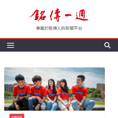
Skip
to
content
專屬於銘傳人的新聞平台
校園快訊