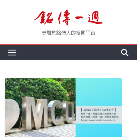
Skip
to
content
專屬於銘傳人的新聞平台