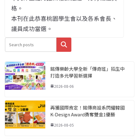
格。
本刊在此恭喜桃園學生會以及各系會長、
議員成功當選。
搜尋
銘傳樂齡大學全新「傳奇班」招生中
打造多元學習新選擇
2026-08-06
再獲國際肯定！銘傳商設系閃耀韓國
K-Design Award勇奪雙金1優勝
2026-08-05