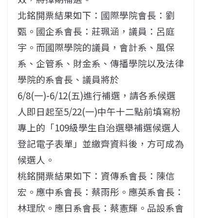
北銘開票結果如下：國際學院會長：劉
甄。國企系會長：莊珮涵，議員：呂庭
宇。而國際學院的議員，會計系、風保
系、企管系、財金系、傳播學院以及法律
學院的系會長、議員將於
6/8(一)-6/12(五)進行補選，請各系候選
人即日起至5/22(一)中午十二點前填寫粉
專上的「109級學生自治選舉補選候選人
登記電子表單」並繳齊資料後，方可成為
候選人。
桃銘開票結果如下：資傳系會長：陳信
宏。應中系會長：蔡雨彤。應英系會長：
林理欣。應日系會長：蔡憲輝。品設系會