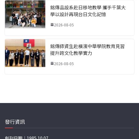
銘傳品設系赴日移地教學 攜手千葉大
學以設計再現台日文化記憶
2026-08-05
銘傳師資生赴橫濱中華學院教育見習
提升跨文化教學實力
2026-08-05
發行資訊
創刊日期｜1985.10.07