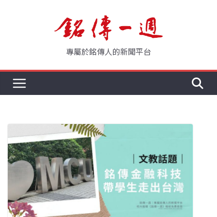
Skip
to
content
專屬於銘傳人的新聞平台