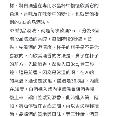
樣，將白酒盛在專用水晶杯中慢慢欣賞它的
色澤，香味及在味蕾中的變化，也就是他獨
創的333的品酒法。
333的品酒法，就是每次飲酒3cc.，分為3個
階段品嚐酒的香醇，每個階段3秒鐘。首
先，先看酒的澄清度，杯子的樣子是不是你
喜歡的。而欣賞酒香的方法是，鼻子在杯子
的前方，先聞酒香，然後入口3cc, 含三秒
鐘，這是前香。因為是常溫的喝。在20度
的氣溫下酒也是20度，體溫是36.8度，內臟
在38度，白酒進入體內後體溫會讓酒香慢
慢上來，讓口腔感到酒香，此時進入第二階
段，將酒停留在舌齒之間，再以舌尖輕輕攪
動，品嚐酒的質地與風味，等三秒鐘，酒意