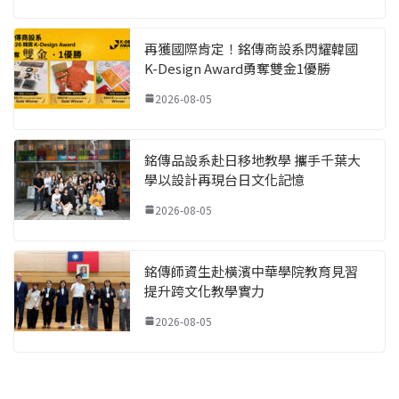
再獲國際肯定！銘傳商設系閃耀韓國
K-Design Award勇奪雙金1優勝
2026-08-05
銘傳品設系赴日移地教學 攜手千葉大
學以設計再現台日文化記憶
2026-08-05
銘傳師資生赴橫濱中華學院教育見習
提升跨文化教學實力
2026-08-05