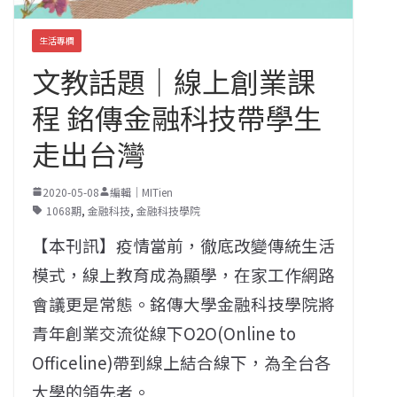
生活專欄
文教話題｜線上創業課
程 銘傳金融科技帶學生
走出台灣
2020-05-08
編輯｜MITien
1068期
,
金融科技
,
金融科技學院
【本刊訊】疫情當前，徹底改變傳統生活
模式，線上教育成為顯學，在家工作網路
會議更是常態。銘傳大學金融科技學院將
青年創業交流從線下O2O(Online to
Officeline)帶到線上結合線下，為全台各
大學的領先者。