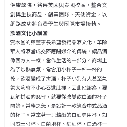
健康學院，銘傳美國與泰國校區，整合文
創與生技商品、創業團隊、天使資金，以
網路成功將台灣學生與國際市場接軌。
飲酒文化小講堂
賀木堂的蔡董事長希望發揚品酒文化，革除
華人將酒當成交際應酬媒介的傳統，讓品酒
像西方人一樣，當作生活的一部分。商場上
為了炒熱氣氛，常會用小杯子一杯一杯的
乾，飲酒變成了拼酒，杯子小到有人甚至氣
氛太嗨會不小心吞進肚裡。因此他認為，要
瓦解拼酒的惡習，就要從改變飲白酒的杯子
開始。當務之急，是設計一款適合中式品酒
的杯子。當拿著一只精緻的白酒專用杯，如
同威士忌杯、白蘭地杯、紅酒杯，白酒杯一