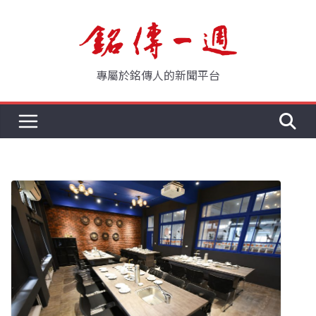
Skip
to
content
專屬於銘傳人的新聞平台