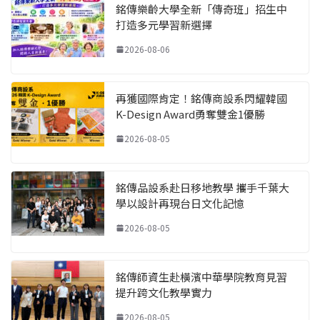
銘傳樂齡大學全新「傳奇班」招生中
打造多元學習新選擇
2026-08-06
再獲國際肯定！銘傳商設系閃耀韓國
K-Design Award勇奪雙金1優勝
2026-08-05
銘傳品設系赴日移地教學 攜手千葉大
學以設計再現台日文化記憶
2026-08-05
銘傳師資生赴橫濱中華學院教育見習
提升跨文化教學實力
2026-08-05