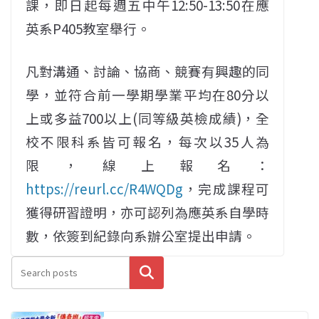
課，即日起每週五中午12:50-13:50在應
英系P405教室舉行。
凡對溝通、討論、協商、競賽有興趣的同
學，並符合前一學期學業平均在80分以
上或多益700以上(同等級英檢成績)，全
校不限科系皆可報名，每次以35人為
限，線上報名：
https://reurl.cc/R4WQDg
，完成課程可
獲得研習證明，亦可認列為應英系自學時
數，依簽到紀錄向系辦公室提出申請。
搜尋