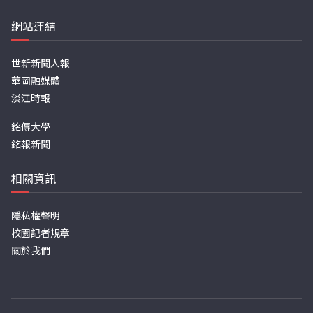
網站連結
世新新聞人報
華岡融媒體
淡江時報
銘傳大學
銘報新聞
相關資訊
隱私權聲明
校園記者規章
關於我們