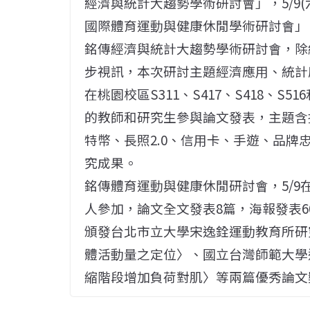
經濟與統計大趨勢學術研討會」，5/9(
國際體育運動與健康休閒學術研討會」
銘傳經濟與統計大趨勢學術研討會，除
步視訊，本次研討主題經濟應用、統計應
在桃園校區S311、S417、S418、S
的教師和研究生參與論文發表，主題含
特幣、長照2.0、信用卡、手遊、品
究成果。
銘傳體育運動與健康休閒研討會，5/9在台
人參加，論文全文發表8篇，海報發表6
頒發台北市立大學宋逸銓運動教育所研
體活動量之定位〉、國立台灣師範大學
縮階段增加負荷對肌〉等兩篇優秀論文