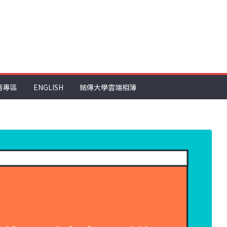
音專區
ENGLISH
銘傳大學雲端相簿