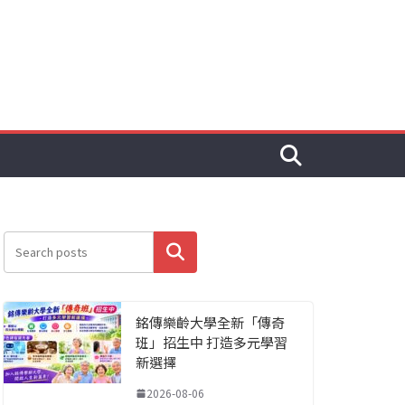
搜尋
銘傳樂齡大學全新「傳奇
班」招生中 打造多元學習
新選擇
2026-08-06