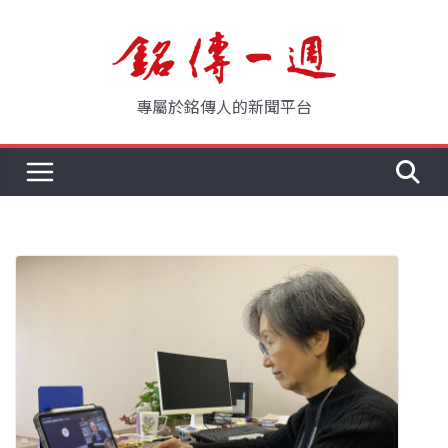
Skip
to
content
專屬於銘傳人的新聞平台