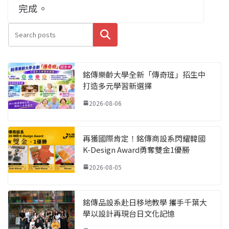
完成。
搜尋
銘傳樂齡大學全新「傳奇班」招生中
打造多元學習新選擇
2026-08-06
再獲國際肯定！銘傳商設系閃耀韓國
K-Design Award勇奪雙金1優勝
2026-08-05
銘傳品設系赴日移地教學 攜手千葉大
學以設計再現台日文化記憶