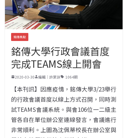
銘傳焦點
銘傳大學行政會議首度
完成TEAMS線上開會
2020-03-30
編輯｜許棠詠
1064期
【本刊訊】因應疫情，銘傳大學3/23舉行
的行政會議首度以線上方式召開，同時測
試TEAMS會議系統。與會106位一二級主
管各自在單位辦公室連線發言，會議進行
非常順利。上圖為沈佩蒂校長在辦公室與