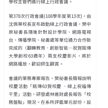
學校主管們進行線上行政會議。
第378次行政會議(108學年度第13次)，由
沈佩蒂校長宣布啟動線上行政會議，樊中
原秘書長隨後針對設計學院、網路電視
台、傳播學院、秘書處等單位通力合作新
完成的〈翻轉教育．創新智能—祝賀銘傳
大學創校63週年〉兩支校慶影片，將於
網路播放，歡迎師生觀賞。
會議的業務專案報告，樊秘書長簡報說明
校慶活動「銘傳63賀校慶 ．線上祝福傳
千里」活動，研發處林進財處長報告「校
務盤點」現況。在系所評鑑單元部份，設