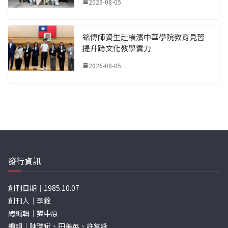
2026-08-05
銘傳師資生赴橫濱中華學院教育見習
提升跨文化教學實力
2026-08-05
發行資訊
創刊日期｜1985.10.07
創刊人｜李銓
總編輯｜樊中原
編輯｜陳瑞斌、田美英、許棠詠