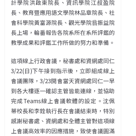
計學院洪啟東院長、資訊學院江叔盈院
長、教育暨應用語文學院林品章院長、社
會科學院黃富源院長、觀光學院翁振益院
長上場，輪番報告各院系所在系所評鑑的
教學成果和評鑑工作所做的努力和準備。
這項線上行政會議，秘書處和資網處同仁
3/22(日)下午接到指示後，立即組成線上
會議團隊，3/23開會當天資網處同仁一早
到各大樓逐一確認主管皆能連線，並協助
完成Teams線上會議軟體的設定。沈佩
蒂校長和李銓執行長在會議結束時，特別
感謝秘書處、資網處和全體主管對這項線
上會議高效率的因應措施，致使會議圓滿