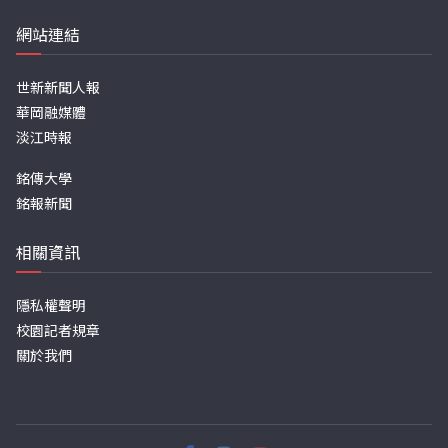
網站連結
世新新聞人報
華岡融媒體
淡江時報
銘傳大學
銘報新聞
相關資訊
隱私權聲明
校園記者規章
關於我們