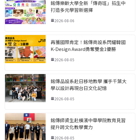
銘傳樂齡大學全新「傳奇班」招生中
打造多元學習新選擇
2026-08-06
再獲國際肯定！銘傳商設系閃耀韓國
K-Design Award勇奪雙金1優勝
2026-08-05
銘傳品設系赴日移地教學 攜手千葉大
學以設計再現台日文化記憶
2026-08-05
銘傳師資生赴橫濱中華學院教育見習
提升跨文化教學實力
2026-08-05