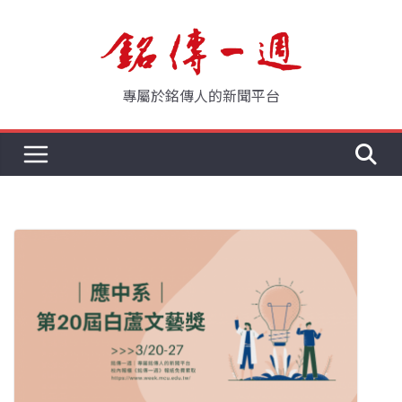
Skip
to
content
專屬於銘傳人的新聞平台