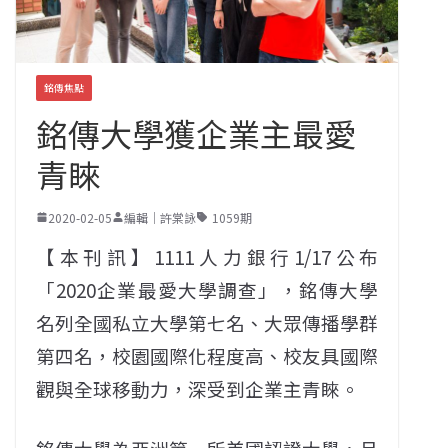
銘傳焦點
銘傳大學獲企業主最愛
青睞
2020-02-05
編輯｜許棠詠
1059期
【本刊訊】1111人力銀行1/17公布
「2020企業最愛大學調查」，銘傳大學
名列全國私立大學第七名、大眾傳播學群
第四名，校園國際化程度高、校友具國際
觀與全球移動力，深受到企業主青睞。