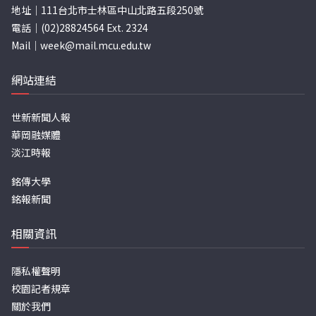
地址｜111台北市士林區中山北路五段250號
電話｜(02)28824564 Ext. 2324
Mail｜
week@mail.mcu.edu.tw
網站連結
世新新聞人報
華岡融媒體
淡江時報
銘傳大學
銘報新聞
相關資訊
隱私權聲明
校園記者規章
關於我們