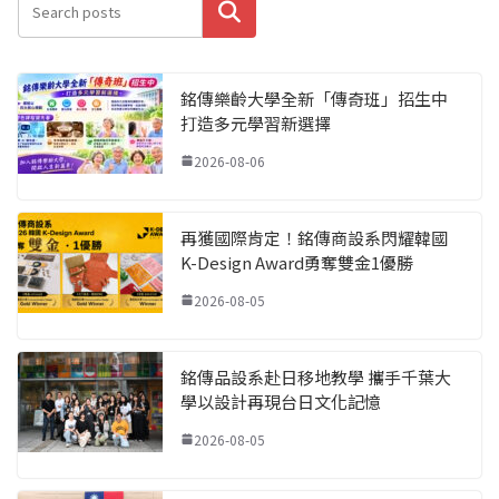
搜尋
銘傳樂齡大學全新「傳奇班」招生中
打造多元學習新選擇
2026-08-06
再獲國際肯定！銘傳商設系閃耀韓國
K-Design Award勇奪雙金1優勝
2026-08-05
銘傳品設系赴日移地教學 攜手千葉大
學以設計再現台日文化記憶
2026-08-05