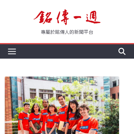
Skip
to
content
專屬於銘傳人的新聞平台