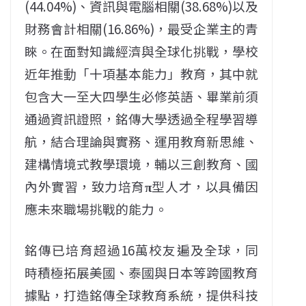
(44.04%)、資訊與電腦相關(38.68%)以及
財務會計相關(16.86%)，最受企業主的青
睞。在面對知識經濟與全球化挑戰，學校
近年推動「十項基本能力」教育，其中就
包含大一至大四學生必修英語、畢業前須
通過資訊證照，銘傳大學透過全程學習導
航，結合理論與實務、運用教育新思維、
建構情境式教學環境，輔以三創教育、國
內外實習，致力培育
π
型人才，以具備因
應未來職場挑戰的能力。
銘傳已培育超過16萬校友遍及全球，同
時積極拓展美國、泰國與日本等跨國教育
據點，打造銘傳全球教育系統，提供科技