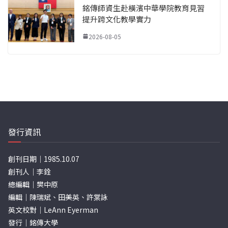
銘傳師資生赴橫濱中華學院教育見習
提升跨文化教學實力
2026-08-05
發行資訊
創刊日期｜1985.10.07
創刊人｜李銓
總編輯｜樊中原
編輯｜陳瑞斌、田美英、許棠詠
英文校對｜LeAnn Eyerman
發行｜銘傳大學