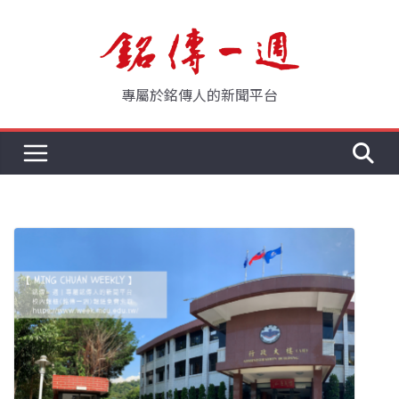
Skip
to
content
專屬於銘傳人的新聞平台