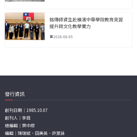
銘傳師資生赴橫濱中華學院教育見習
提升跨文化教學實力
2026-08-05
發行資訊
創刊日期｜1985.10.07
創刊人｜李銓
總編輯｜樊中原
編輯｜陳瑞斌、田美英、許棠詠