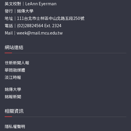
英文校對｜LeAnn Eyerman
發行｜銘傳大學
地址｜111台北市士林區中山北路五段250號
電話｜(02)28824564 Ext. 2324
Mail｜
week@mail.mcu.edu.tw
網站連結
世新新聞人報
華岡融媒體
淡江時報
銘傳大學
銘報新聞
相關資訊
隱私權聲明