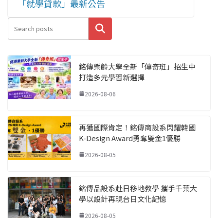
「就學貸款」最新公告
搜尋
銘傳樂齡大學全新「傳奇班」招生中
打造多元學習新選擇
2026-08-06
再獲國際肯定！銘傳商設系閃耀韓國
K-Design Award勇奪雙金1優勝
2026-08-05
銘傳品設系赴日移地教學 攜手千葉大
學以設計再現台日文化記憶
2026-08-05