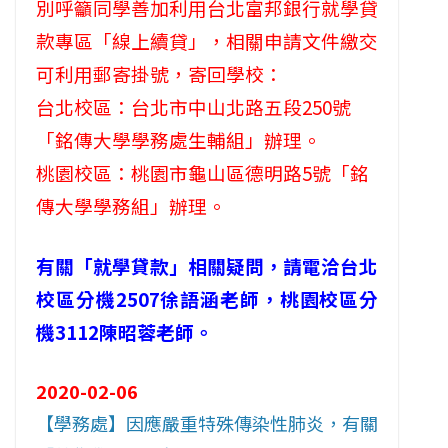
別呼籲同學善加利用台北富邦銀行就學貸
款專區「線上續貸」，相關申請文件繳交
可利用郵寄掛號，寄回學校：
台北校區：台北市中山北路五段250號
「銘傳大學學務處生輔組」辦理。
桃園校區：桃園市龜山區德明路5號「銘
傳大學學務組」辦理。
有關「就學貸款」相關疑問，請電洽台北
校區分機2507徐語涵老師，桃園校區分
機3112陳昭蓉老師。
2020-02-06
【學務處】因應嚴重特殊傳染性肺炎，有關