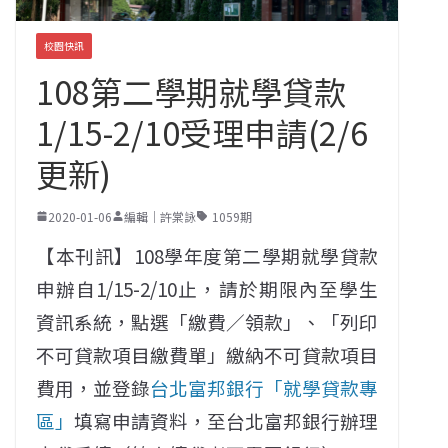
校園快訊
108第二學期就學貸款
1/15-2/10受理申請(2/6
更新)
2020-01-06
編輯｜許棠詠
1059期
【本刊訊】108學年度第二學期就學貸款
申辦自1/15-2/10止，請於期限內至學生
資訊系統，點選「繳費／領款」、「列印
不可貸款項目繳費單」繳納不可貸款項目
費用，並登錄
台北富邦銀行「就學貸款專
區」
填寫申請資料，至台北富邦銀行辦理