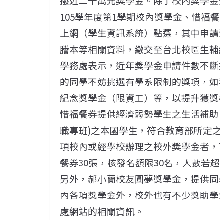
撥近二千萬元獎學金。除了校內獎學金
105學年度第1學期校內獎學金、惜福餐
上網（學生資訊系統）點選，其中申請
謄本等相關資料，繳交至台北校區生輔
學務處表示，近年獎學金申請件數不斷
的同學不妨挑選有學系限制的獎項，如
紀念獎學金（限資工）等，以提升獲獎
惜福餐券提供經濟弱勢學生之生活補助
職專班)之本國學生，符合教育部所定
項校內或經學校辦理之校外獎學金者，
餐券30張，核發名額限30名，人數若
另外，郝小蘭校友圓夢獎學金，提供同
內各項獎學金外，校外也有不少獎助學
處網站的相關資訊。