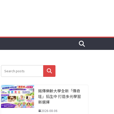
搜尋
銘傳樂齡大學全新「傳奇
班」招生中 打造多元學習
新選擇
2026-08-06