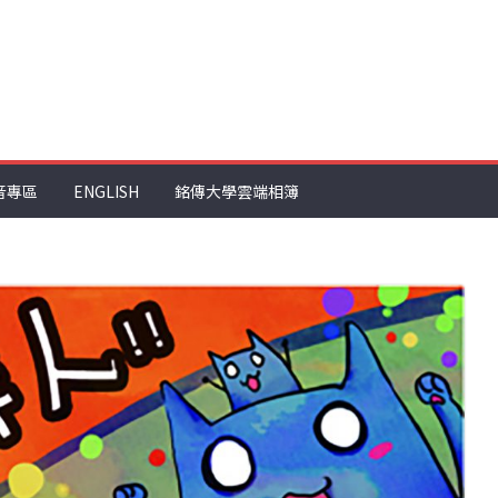
音專區
ENGLISH
銘傳大學雲端相簿