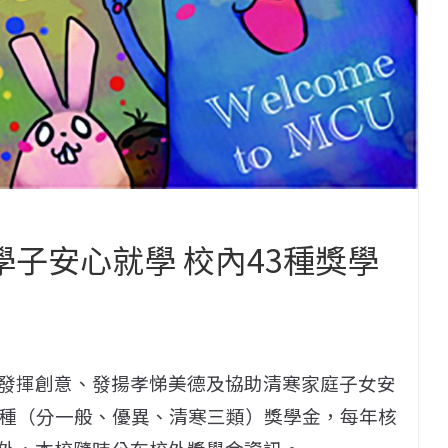
學子安心就學 校內43種獎學
發揮創意、發揚孝悌美德及協助清寒家庭子女安
3種（分一般、優異、清寒三類）獎學金，每年核