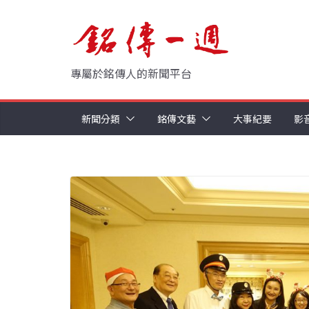
Skip
to
content
專屬於銘傳人的新聞平台
新聞分類
銘傳文藝
大事紀要
影