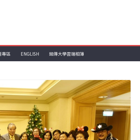
音專區
ENGLISH
銘傳大學雲端相簿