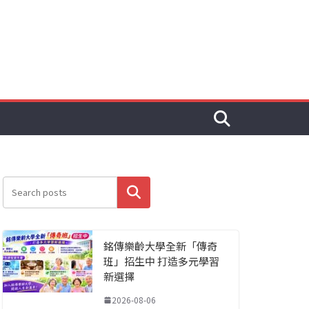
搜尋
銘傳樂齡大學全新「傳奇
班」招生中 打造多元學習
新選擇
2026-08-06