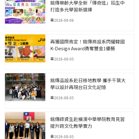
銘傳樂齡大學全新「傳奇班」招生中
打造多元學習新選擇
2026-08-06
再獲國際肯定！銘傳商設系閃耀韓國
K-Design Award勇奪雙金1優勝
2026-08-05
銘傳品設系赴日移地教學 攜手千葉大
學以設計再現台日文化記憶
2026-08-05
銘傳師資生赴橫濱中華學院教育見習
提升跨文化教學實力
2026-08-05