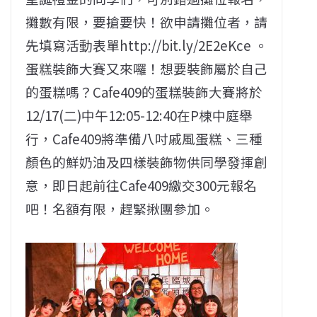
攤數有限，要搶要快！欲申請攤位者，請
先填寫活動表單http://bit.ly/2E2eKce 。
蛋糕裝飾大賽又來囉！想要裝飾屬於自己
的蛋糕嗎？Cafe409的蛋糕裝飾大賽將於
12/17(二)中午12:05-12:40在P棟中庭舉
行，Cafe409將準備八吋戚風蛋糕、三種
顏色的鮮奶油及四樣裝飾物供同學發揮創
意，即日起前往Cafe409繳交300元報名
吧！名額有限，趕緊揪團參加。