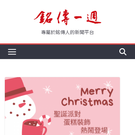
Skip
to
content
專屬於銘傳人的新聞平台