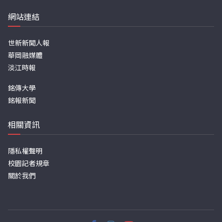
網站連結
世新新聞人報
華岡融媒體
淡江時報
銘傳大學
銘報新聞
相關資訊
隱私權聲明
校園記者規章
關於我們