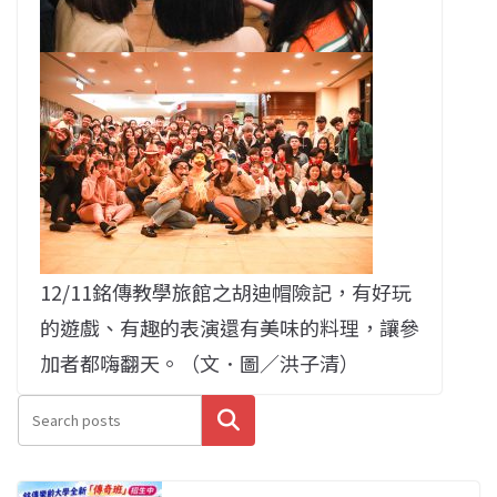
12/11銘傳教學旅館之胡迪帽險記，有好玩
的遊戲、有趣的表演還有美味的料理，讓參
加者都嗨翻天。（文．圖／洪子清）
搜尋