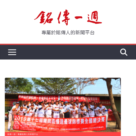
Skip
to
content
專屬於銘傳人的新聞平台