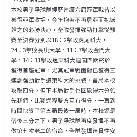
本校男子壘球隊經歷連續六屆冠軍戰皆以
獲得亞軍收場，今年抱著不再居亞而抱憾
歸之的必勝決心，全隊發揮強勁打擊從預
賽至決賽分別以18：2擊敗虎尾科大，
24：3擊敗長庚大學，11：7擊敗金門大
學，14：11擊敗遠東科大連闖四關終於
獲得首座冠軍，尤其冠軍戰面對已獲得三
連霸強勁對手遠東科大的挑戰，首局本校
攻取四分，但下半局對手也回敬得六分領
先我們，比賽過程雙方互有得分，一直到
時間快終了第五局最後一局時，本校還是
落後三分之下，男子壘球隊再度發揮不再
做第七次老二的宿命，全隊發揮連貫性安