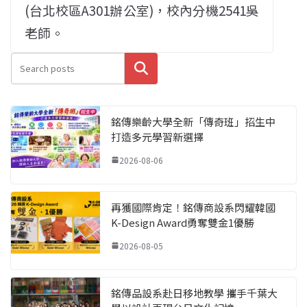
(台北校區A301辦公室)，校內分機2541吳
老師。
搜尋
銘傳樂齡大學全新「傳奇班」招生中
打造多元學習新選擇
2026-08-06
再獲國際肯定！銘傳商設系閃耀韓國
K-Design Award勇奪雙金1優勝
2026-08-05
銘傳品設系赴日移地教學 攜手千葉大