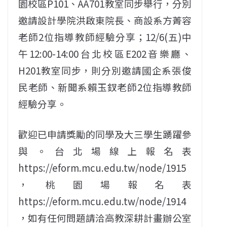
園校區P101、AA701教室同步舉行，分別
邀請設計學院洪啟東院長、商設系方菁容
老師2位指導教師經驗分享；12/6(五)中
午12:00-14:00台北校區E202音樂廳、
H201教室同步，則分別邀請國企系張俊
民老師、新聞系賴玉釵老師2位指導教師
經驗分享。
歡迎已申請獎勵的同學及大三學生踴躍參
與。台北場線上報名表
https://eform.mcu.edu.tw/node/1915
，桃園場報名表
https://eform.mcu.edu.tw/node/1914
，如有任何問題請洽高教深耕計畫辦公室