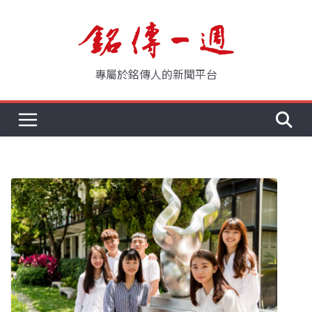
Skip
to
content
專屬於銘傳人的新聞平台