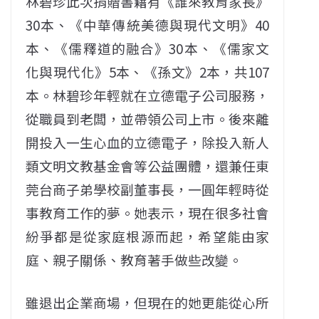
林碧珍此次捐贈書籍有《誰來教育家長》
30本、《中華傳統美德與現代文明》40
本、《儒釋道的融合》30本、《儒家文
化與現代化》5本、《孫文》2本，共107
本。林碧珍年輕就在立德電子公司服務，
從職員到老闆，並帶領公司上市。後來離
開投入一生心血的立德電子，除投入新人
類文明文教基金會等公益團體，還兼任東
莞台商子弟學校副董事長，一圓年輕時從
事教育工作的夢。她表示，現在很多社會
紛爭都是從家庭根源而起，希望能由家
庭、親子關係、教育著手做些改變。
雖退出企業商場，但現在的她更能從心所