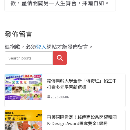
欲，盡情開闢另一人生舞台，揮灑自如。
發佈留言
很抱歉，必須
登入
網站才能發佈留言。
搜尋
銘傳樂齡大學全新「傳奇班」招生中
打造多元學習新選擇
2026-08-06
再獲國際肯定！銘傳商設系閃耀韓國
K-Design Award勇奪雙金1優勝