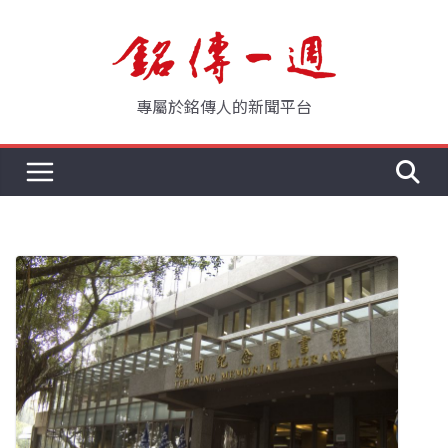
Skip
to
content
專屬於銘傳人的新聞平台