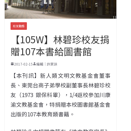
校友動態
【105W】林碧珍校友捐
贈107本書給圖書館
2017-02-15
編輯｜許棠詠
【本刊訊】新人類文明文教基金會董事
長、東莞台商子弟學校副董事長林碧珍校
友（1973 銀保科畢），1/4返校參加川康
渝文教基金會，特捐贈本校圖書館基金會
出版的107本教育類書籍。