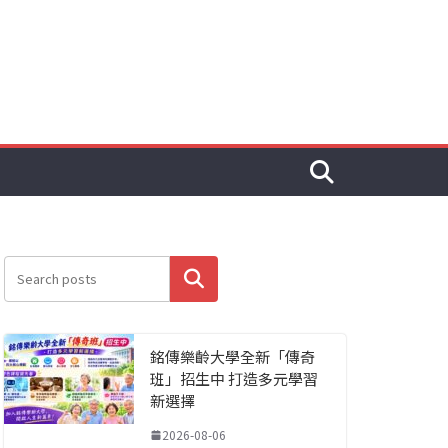
搜尋
銘傳樂齡大學全新「傳奇
班」招生中 打造多元學習
新選擇
2026-08-06