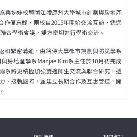
系與姊妹校韓國江陵原州大學城市計劃與房地產
流合作備忘錄，兩校自2015年開始交流互訪，透過
舉辦聯合學術會議，雙方密切進行學術交流。
往返和緊密溝通，由銘傳大學都市規劃與防災學系
地產學系Manjae Kim系主任於10月初完成
兩系將更積極加強雙邊師生交流與聯合研究，透
力、接軌國際，並建立長期合作及互惠管道，開
。
網站連結
相關資訊