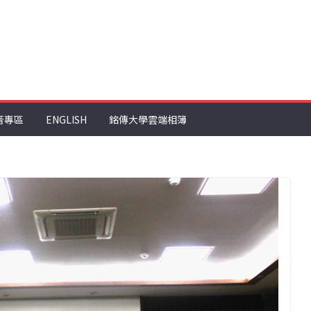
音專區
ENGLISH
銘傳大學雲端相簿