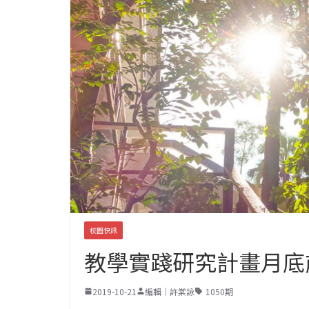
校園快訊
教學實踐研究計畫月底
2019-10-21
編輯｜許棠詠
1050期