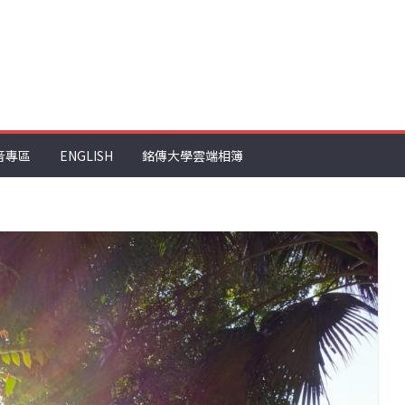
音專區
ENGLISH
銘傳大學雲端相簿