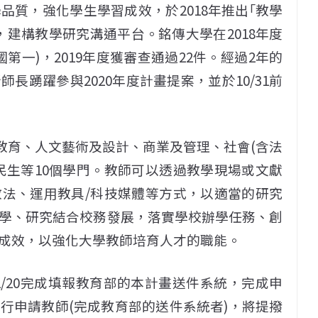
質，強化學生學習成效，於2018年推出｢教學
，建構教學研究溝通平台。銘傳大學在2018年度
第一)，2019年度獲審查通過22件。經過2年的
長踴躍參與2020年度計畫提案，並於10/31前
教育、人文藝術及設計、商業及管理、社會(含法
民生等10個學門。教師可以透過教學現場或文獻
法、運用教具/科技媒體等方式，以適當的研究
學、研究結合校務發展，落實學校辦學任務、創
成效，以強化大學教師培育人才的職能。
12/20完成填報教育部的本計畫送件系統，完成申
行申請教師(完成教育部的送件系統者)，將提撥