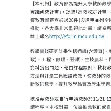
【本刊訊】教育部為提升大學教師教學品
實踐研究計畫｣，鏈結｢高教深耕計畫｣
獲教育部審查通過28件(與逢甲並列全國
推動，各大學非常重視此計畫，請系所師
線上報名
http://eform.mcu.edu.tw
。
教學實踐研究計畫包括通識(含體育)、
政)、工程、數理、醫護、生技農科、
資料提出問題，藉由課程設計、教材教
方法與評量工具驗證成效，使教師的教
新教師教學，提升教學品質及學生學習
被推薦教師或自行申請教師於11/21-
請程序。本校對每一位被推薦教師或自