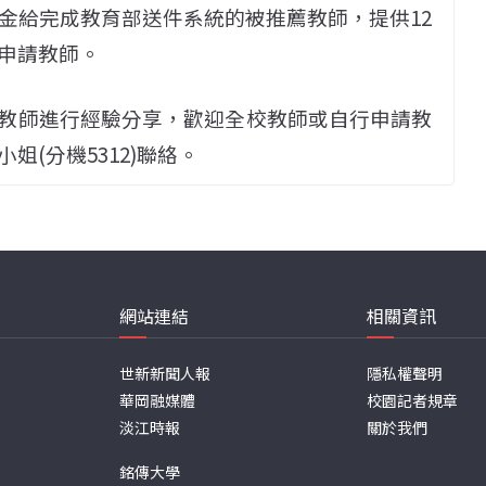
金給完成教育部送件系統的被推薦教師，提供12
申請教師。
獎教師進行經驗分享，歡迎全校教師或自行申請教
(分機5312)聯絡。
網站連結
相關資訊
世新新聞人報
隱私權聲明
華岡融媒體
校園記者規章
淡江時報
關於我們
銘傳大學