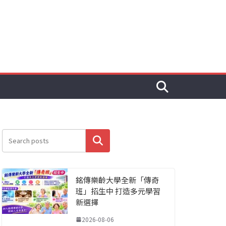
搜尋
銘傳樂齡大學全新「傳奇
班」招生中 打造多元學習
新選擇
2026-08-06