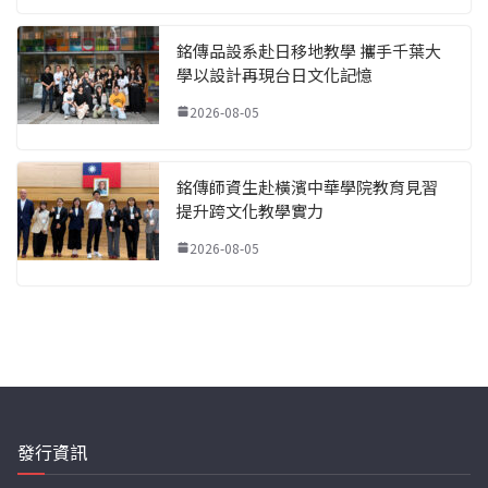
銘傳品設系赴日移地教學 攜手千葉大
學以設計再現台日文化記憶
2026-08-05
銘傳師資生赴橫濱中華學院教育見習
提升跨文化教學實力
2026-08-05
發行資訊