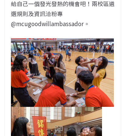
給自己一個發光發熱的機會吧！兩校區遴
選規則及資訊洽粉專
@mcugoodwillambassador。