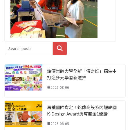
搜尋
銘傳樂齡大學全新「傳奇班」招生中
打造多元學習新選擇
2026-08-06
再獲國際肯定！銘傳商設系閃耀韓國
K-Design Award勇奪雙金1優勝
2026-08-05