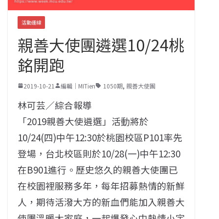
活動連線
親善大使團遴選10/24桃
銘開跑
2019-10-21
編輯｜MITien
1050期
,
親善大使團
林可芸／綜合報導
「2019親善大使遴選」活動將於
10/24(四)中午12:30於桃園校區P101率先
登場，台北校區則於10/28(一)中午12:30
在B901進行。歷史悠久的親善大使團已
在校園裡服務多年，每年招募熱情的新鮮
人，期待活潑大方的新血們能加入親善大
使團溫暖大家庭，一起爆發心中熱情小宇