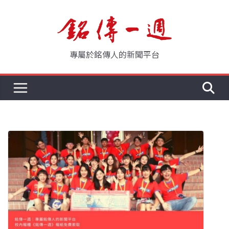
Skip
to
content
專屬於銘傳人的新聞平台