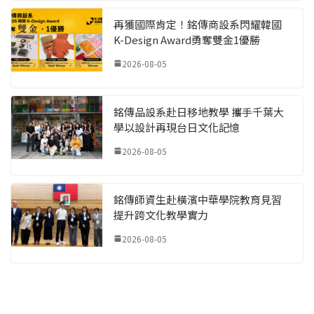
再獲國際肯定！銘傳商設系閃耀韓國
K-Design Award勇奪雙金1優勝
2026-08-05
銘傳品設系赴日移地教學 攜手千葉大
學以設計再現台日文化記憶
2026-08-05
銘傳師資生赴橫濱中華學院教育見習
提升跨文化教學實力
2026-08-05