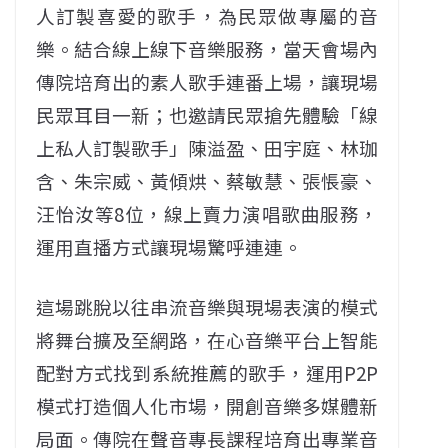
人訂製喜愛的歌手，為民眾做專屬的音
樂。結合線上線下音樂服務，當天會場內
傳院培育出的素人歌手連番上場，讓現場
民眾耳目一新；也邀請民眾搶先體驗「線
上私人訂製歌手」陳溢盈、田宇庭、林珈
含、朱宗威、黃傾烘、蔡敏慧、張悵豪、
汪怡汝等8位，線上賣力演唱歌曲服務，
運用直播方式讓現場驚呼連連。
這場跳脫以往串流音樂與現場表演的模式
將舞台擴及至網路，在心音樂平台上智能
配對方式找到系統推薦的歌手，運用P2P
模式打造個人化市場，開創音樂多媒體新
局面。傳院在聲音專長課程培育出專業音