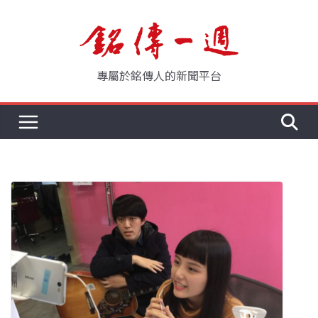
Skip
to
content
專屬於銘傳人的新聞平台