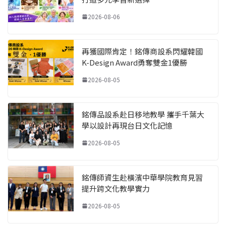
2026-08-06
再獲國際肯定！銘傳商設系閃耀韓國
K-Design Award勇奪雙金1優勝
2026-08-05
銘傳品設系赴日移地教學 攜手千葉大
學以設計再現台日文化記憶
2026-08-05
銘傳師資生赴橫濱中華學院教育見習
提升跨文化教學實力
2026-08-05