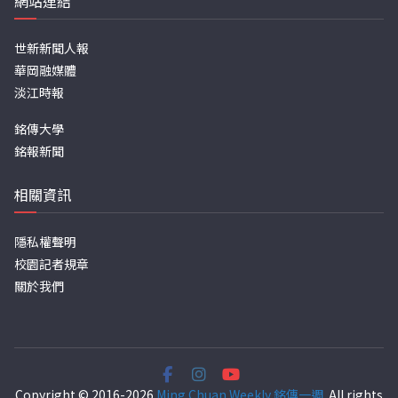
網站連結
世新新聞人報
華岡融媒體
淡江時報
銘傳大學
銘報新聞
相關資訊
隱私權聲明
校園記者規章
關於我們
Copyright © 2016-2026
Ming Chuan Weekly 銘傳一週
. All rights