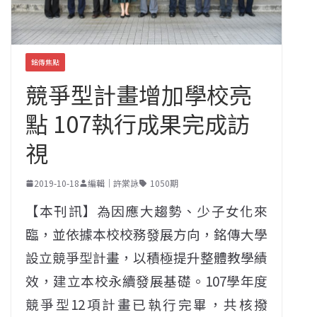
銘傳焦點
競爭型計畫增加學校亮
點 107執行成果完成訪
視
2019-10-18
編輯｜許棠詠
1050期
【本刊訊】為因應大趨勢、少子女化來
臨，並依據本校校務發展方向，銘傳大學
設立競爭型計畫，以積極提升整體教學績
效，建立本校永續發展基礎。107學年度
競爭型12項計畫已執行完畢，共核撥