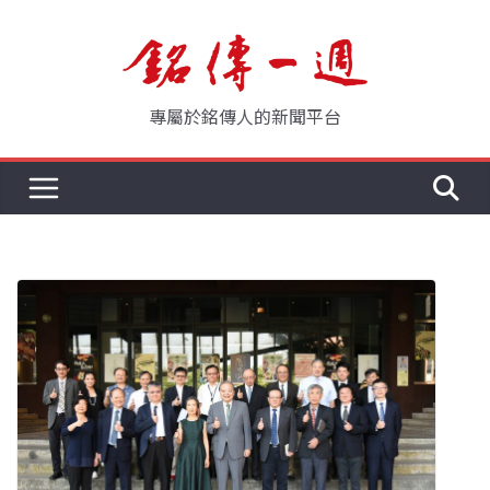
Skip
to
content
專屬於銘傳人的新聞平台