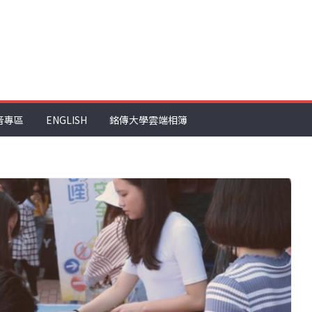
音專區
ENGLISH
銘傳大學雲端相簿