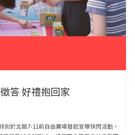
徵答 好禮抱回家
特別於北銘7-11前自由廣場發起宣導快閃活動，