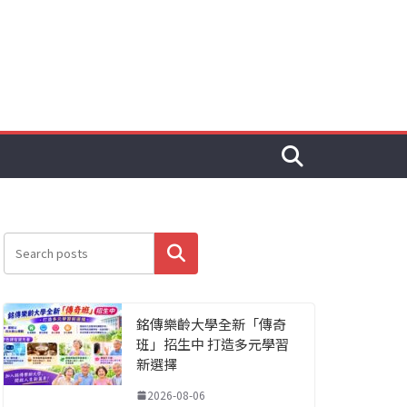
搜尋
銘傳樂齡大學全新「傳奇
班」招生中 打造多元學習
新選擇
2026-08-06