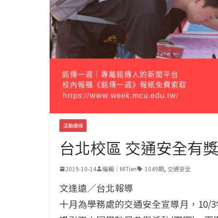
活動連線
台北校區 交通安全有獎
2019-10-14
編輯｜MITien
1049期
,
交通安全
文逢遠／台北報導
十月為學務處的交通安全宣導月，10/3