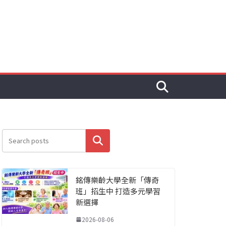
搜尋
銘傳樂齡大學全新「傳奇
班」招生中 打造多元學習
新選擇
2026-08-06