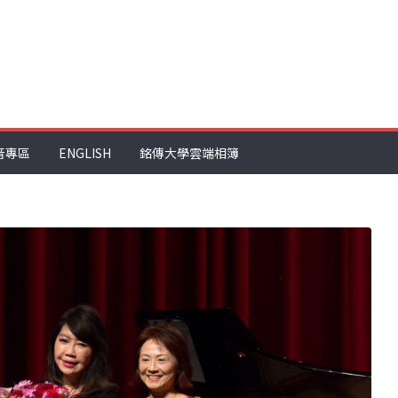
音專區
ENGLISH
銘傳大學雲端相簿