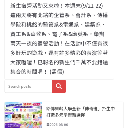
新生宿營活動又來啦！本週末(9/21-22)
這兩天將有北銘的企管系、會計系、傳播
學院和桃銘的醫管系&電通系、建築系、
資工系&華教系、電子系&應英系，舉辦
兩天一夜的宿營活動！在活動中不僅有很
多好玩的遊戲，還有許多精彩的表演等著
大家喔喔！已報名的新生們千萬不要錯過
集合的時間喔！ (孟儒)
搜尋
銘傳樂齡大學全新「傳奇班」招生中
打造多元學習新選擇
2026-08-06