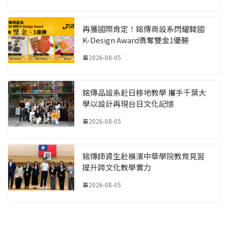
再獲國際肯定！銘傳商設系閃耀韓國
K-Design Award勇奪雙金1優勝
2026-08-05
銘傳品設系赴日移地教學 攜手千葉大
學以設計再現台日文化記憶
2026-08-05
銘傳師資生赴橫濱中華學院教育見習
提升跨文化教學實力
2026-08-05