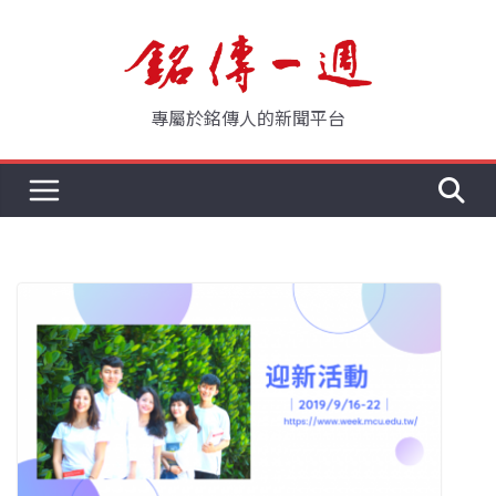
Skip
to
content
專屬於銘傳人的新聞平台