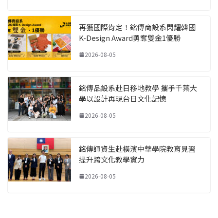
再獲國際肯定！銘傳商設系閃耀韓國
K-Design Award勇奪雙金1優勝
2026-08-05
銘傳品設系赴日移地教學 攜手千葉大
學以設計再現台日文化記憶
2026-08-05
銘傳師資生赴橫濱中華學院教育見習
提升跨文化教學實力
2026-08-05