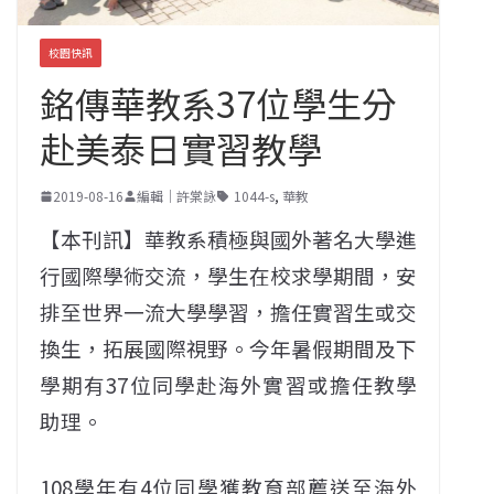
校園快訊
銘傳華教系37位學生分
赴美泰日實習教學
2019-08-16
編輯｜許棠詠
1044-s
,
華教
【本刊訊】華教系積極與國外著名大學進
行國際學術交流，學生在校求學期間，安
排至世界一流大學學習，擔任實習生或交
換生，拓展國際視野。今年暑假期間及下
學期有37位同學赴海外實習或擔任教學
助理。
108學年有4位同學獲教育部薦送至海外