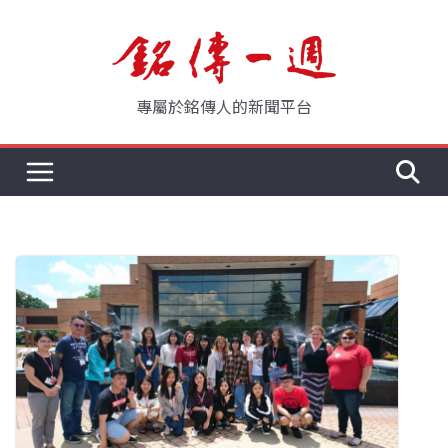
Skip
to
content
專屬於銘傳人的新聞平台