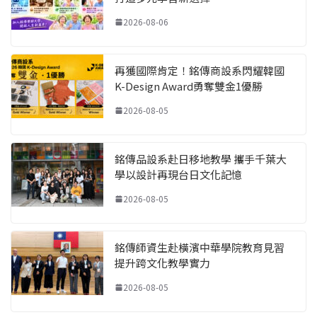
2026-08-06
再獲國際肯定！銘傳商設系閃耀韓國
K-Design Award勇奪雙金1優勝
2026-08-05
銘傳品設系赴日移地教學 攜手千葉大
學以設計再現台日文化記憶
2026-08-05
銘傳師資生赴橫濱中華學院教育見習
提升跨文化教學實力
2026-08-05