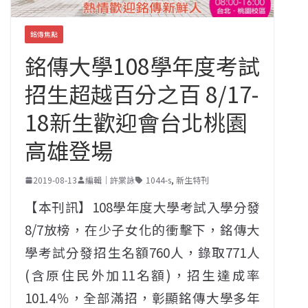
銘傳焦點
銘傳大學108學年度考試
招生超越百分之百 8/17-
18新生歡迎會台北桃園
高雄登場
2019-08-13
編輯｜許棠詠
1044-s
,
新生特刊
【本刊訊】108學年度大學考試入學分發
8/7放榜，在少子女化的衝擊下，銘傳大
學考試分發招生名額760人，錄取771人
(含原住民外加11名額)，招生達成率
101.4％，全部滿招，彰顯銘傳大學多年