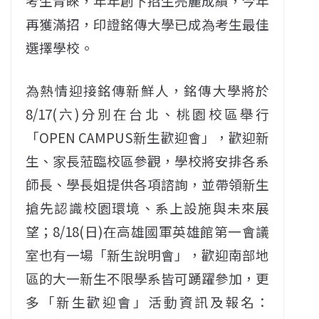
考生青睞，年年創下招生亮麗成績，今年
再獲滿招，印證銘傳大學已成為考生最佳
選擇學校。
為熱情迎接銘傳新鮮人，銘傳大學將於
8/17(六)分別在台北、桃園校區舉行
「OPEN CAMPUS新生歡迎會」，歡迎新
生、家長蒞臨校區參觀，學校將安排各系
師長、學長姐提供各項諮詢，並帶領新生
搶先認識校園環境、系上設施與未來展
望；8/18(日)在高雄國軍英雄館第一會議
室也有一場「新生說明會」，歡迎南部地
區的大一新生不限學系皆可踴躍參加，更
多「新生歡迎會」活動資訊及報名：