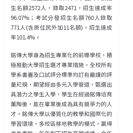
生名額2572人，錄取2471，招生達成率
96.07%；考試分發招生名額760人錄取
771人(含原住民外加11名額)，招生達成
率101.4%。
銘傳大學身為招生專業化的前導學校，積
極推動大學招生選才專業措施，全校所有
學系書審及口試評分標準均訂有嚴謹的評
量尺規，期望經由多元入學管道，甄選出
具潛力之學生入學，學生在經過銘傳培育
薰陶後，能在畢業後成為具有競爭力的人
才。銘傳大學以優質化的教學和國際化的
學習環境，多校區移地教學的模式，贏得