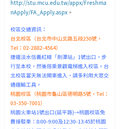
http://stu.mcu.edu.tw/appx/Freshma
nApply/FA_Apply.aspx
。
校區交通資訊：
台北校區（台北市中山北路五段250號，
Tel：02-2882-4564）
捷運淡水信義紅線「劍潭站」1號出口，步
行至本校，然後搭乘景觀電梯進入校區。台
北校區當天無法開車進入，請多利用大眾交
通運輸工具。
桃園校區（桃園市龜山區德明路5號，Tel：
03-350-7001）
桃園火車站1號出口(延平路)→桃園校區免
費接駁車：8:00-9:00及12:30-13:45於桃園