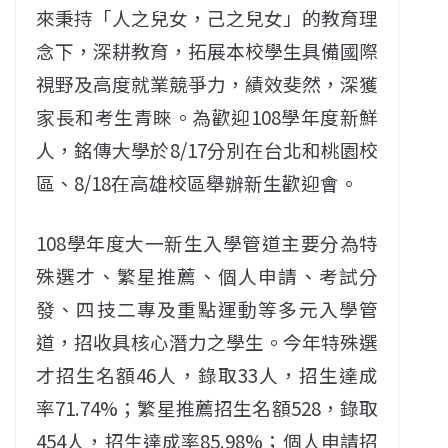
來秉持「人之兒女，己之兒女」的教育理
念下，深耕教育，拓展本校學生具備國際
視野及高度就業競爭力，績效斐然，深獲
家長和考生青睞。為歡迎108學年度新鮮
人，銘傳大學於8/17分別在台北和桃園校
區、8/18在高雄校區舉辦新生歡迎會。
108學年度大一新生入學管道主要分為特
殊選才、繁星推薦、個人申請、考試分
發、四技二專及重點運動等多元入學管
道，招收具核心潛力之學生。今年特殊選
才招生名額46人，錄取33人，招生達成
率71.74%；繁星推薦招生名額528，錄取
454人，招生達成率85.98%；個人申請招