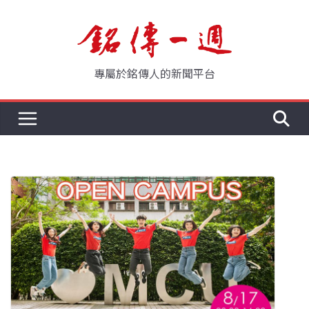
Skip
to
content
專屬於銘傳人的新聞平台