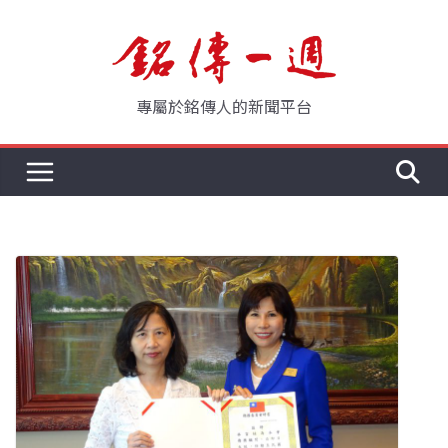
Skip
to
content
專屬於銘傳人的新聞平台