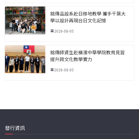
銘傳品設系赴日移地教學 攜手千葉大
學以設計再現台日文化記憶
2026-08-05
銘傳師資生赴橫濱中華學院教育見習
提升跨文化教學實力
2026-08-05
發行資訊