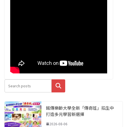
搜尋
銘傳樂齡大學全新「傳奇班」招生中
打造多元學習新選擇
2026-08-06