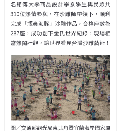
名銘傳大學商品設計學系學生與民眾共
310位熱情參與，在沙雕師帶領下，順利
完成「瓶鼻海豚」沙雕作品，合格座數為
287座，成功創下金氏世界紀錄，現場相
當熱鬧壯觀，讓世界看見台灣沙雕藝術！
圖／交通部觀光局東北角暨宜蘭海岸國家風