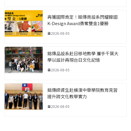
再獲國際肯定！銘傳商設系閃耀韓國
K-Design Award勇奪雙金1優勝
2026-08-05
銘傳品設系赴日移地教學 攜手千葉大
學以設計再現台日文化記憶
2026-08-05
銘傳師資生赴橫濱中華學院教育見習
提升跨文化教學實力
2026-08-05