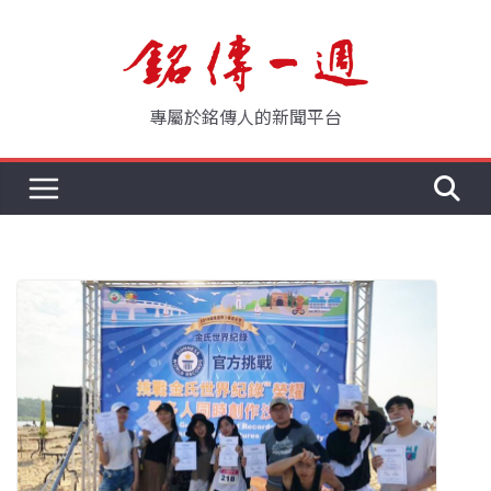
Skip
to
content
專屬於銘傳人的新聞平台