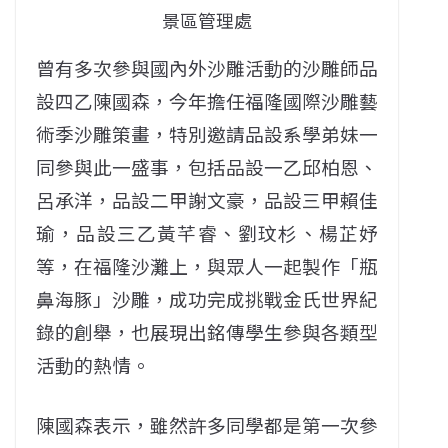
景區管理處
曾有多次參與國內外沙雕活動的沙雕師品
設四乙陳國森，今年擔任福隆國際沙雕藝
術季沙雕策畫，特別邀請品設系學弟妹一
同參與此一盛事，包括品設一乙邱柏恩、
呂承洋，品設二甲謝文豪，品設三甲賴佳
瑜，品設三乙黃芊睿、劉玟杉、楊芷妤
等，在福隆沙灘上，與眾人一起製作「瓶
鼻海豚」沙雕，成功完成挑戰金氏世界紀
錄的創舉，也展現出銘傳學生參與各類型
活動的熱情。
陳國森表示，雖然許多同學都是第一次參