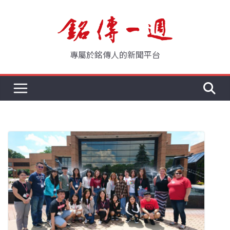
Skip
to
content
專屬於銘傳人的新聞平台