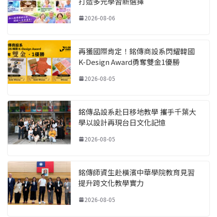
打造多元學習新選擇
2026-08-06
再獲國際肯定！銘傳商設系閃耀韓國
K-Design Award勇奪雙金1優勝
2026-08-05
銘傳品設系赴日移地教學 攜手千葉大
學以設計再現台日文化記憶
2026-08-05
銘傳師資生赴橫濱中華學院教育見習
提升跨文化教學實力
2026-08-05