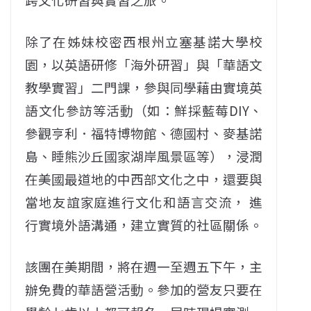
除了在姊妹校密西根州立塞基諾大學校
園，以英語研修「海外研習」與「華語文
教學實習」二門課，參與同學藉由實境英
語文化參訪等活動（如：鮮採藍莓DIY、
參觀亨利．福特博物館、德國村、麥基諾
島、睡熊沙丘國家湖岸風景區等），浸潤
在美國最道地的中西部文化之中，還要與
當地友誼家庭進行文化和語言交流， 進
行實境外語溝通，建立實質的社區關係。
該團在美期間，將在週一至週五下午，主
辦免費的華語營活動。參加的營友只要在