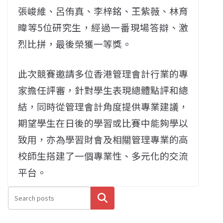
張峻維、呂侑真、李梓銘、王紫薇、林育
暐等5位研究生，經過一番現場答辯、激
烈比拼，最後榮獲一等獎。
此次競賽邀請多位香港管理會計行業的專
家擔任評審，針對學生表現總體點評和總
結，同時從管理會計角度提供專業建議，
期望學生在日後的學習或比賽中能夠學以
致用，亦為學習財會及相關管理專業的高
校師生搭建了一個專業性、多元化的交流
平台。
搜尋