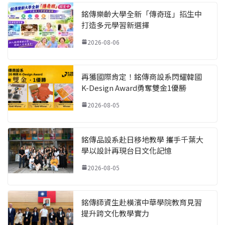
銘傳樂齡大學全新「傳奇班」招生中
打造多元學習新選擇
2026-08-06
再獲國際肯定！銘傳商設系閃耀韓國
K-Design Award勇奪雙金1優勝
2026-08-05
銘傳品設系赴日移地教學 攜手千葉大
學以設計再現台日文化記憶
2026-08-05
銘傳師資生赴橫濱中華學院教育見習
提升跨文化教學實力