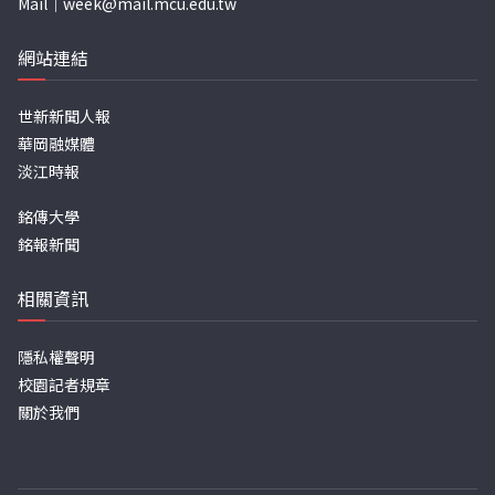
Mail｜
week@mail.mcu.edu.tw
網站連結
世新新聞人報
華岡融媒體
淡江時報
銘傳大學
銘報新聞
相關資訊
隱私權聲明
校園記者規章
關於我們