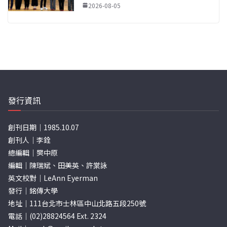
2026-08-05
發行資訊
創刊日期｜1985.10.07
創刊人｜李銓
總編輯｜樊中原
編輯｜陳瑞斌、田美英、許棠詠
英文校對｜LeAnn Eyerman
發行｜銘傳大學
地址｜111台北市士林區中山北路五段250號
電話｜(02)28824564 Ext. 2324