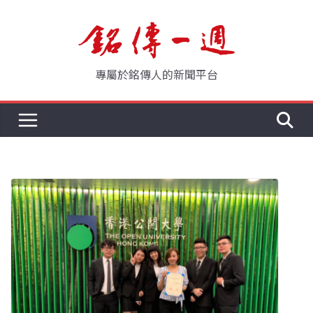
Skip
to
content
專屬於銘傳人的新聞平台