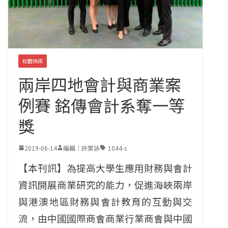
校園快訊
兩岸四地會計與商業案
例賽 銘傳會計系奪一等
獎
2019-06-14
編輯｜許棠詠
1044-s
【本刊訊】為提高大學生應用財務與會計
資訊開展商業研究的能力，促進海峽兩岸
與港澳地區財務與會計教育的互動與交
流，由中國國際商會商業行業商會與中國