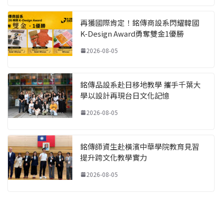
再獲國際肯定！銘傳商設系閃耀韓國
K-Design Award勇奪雙金1優勝
2026-08-05
銘傳品設系赴日移地教學 攜手千葉大
學以設計再現台日文化記憶
2026-08-05
銘傳師資生赴橫濱中華學院教育見習
提升跨文化教學實力
2026-08-05