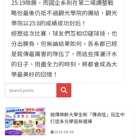
25:19險勝，而國企系則在第二場調整戰
略但最後仍抵不過觀光學院的團結，觀光
學院以25:8的成績成功封后！
經歷這次比賽，球友們互相切磋球技，也
分出勝負，但無論結果如何，各系都已經
是銘傳最厲害的隊伍了，而這些揮灑汗水
的日子、用盡全力的時刻，將都會成為大
學最美好的回憶！
搜尋
銘傳樂齡大學全新「傳奇班」招生中
打造多元學習新選擇
2026-08-06