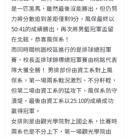
是一匹黑馬，雖然最後沒能勝出，但仍努
力將分數追到差距僅剩9分，風保最終以
50:41的成績勝出，再次將男籃冠軍盃留
在北銘，恭喜風保系！
而同時間桃園校區進行的是排球總冠軍
賽，校長盃排球錦標總冠軍賽由桃銘代表
隊大獲全勝！ 男排部份由資工系對上風
保系，第一場兩系戰況激烈、不分軒輊，
但第二場由資工系的猛攻下，風保系防守
潰堤，最後由資工系以25:10的成績成功
贏得冠軍。
女排則是由觀光學院對上國企系，比賽時
兩系也是不分上下，第一場觀光學院由