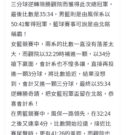
三分球逆轉險勝觀院而獲得此次總冠軍，
最後比數是35:34，男籃則是由風保系以
50:41奪得冠軍，籃球賽事可說是由北銘
稱霸！
女籃競賽中，兩系的比數一直沒有落差太
大，而觀院以32:29時補進一顆，以34分
搶下贏面，會計系也不惶多讓，直接再投
進一顆3分球，將比數追近，結果沒想
到，會計又進一顆三分球，最終以35:34
逆轉勝奇蹟，把女籃冠軍盃留在北銘，恭
喜會計系！
在男籃競賽中，風保一路領先，在32:24
之後又連拿4分，比數開始拉遠，接近比
賽尾聲時，更有41:26的差距，而觀院也