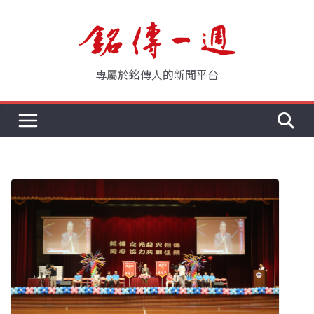
Skip
to
content
專屬於銘傳人的新聞平台