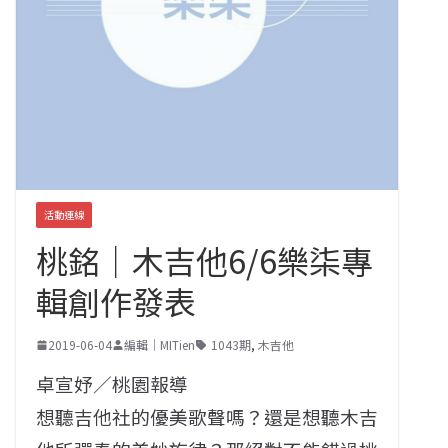
活動連線
桃銘｜木吉他6/6樂柒專
輯創作發表
2019-06-04
編輯｜MITien
1043期
,
木吉他
卓宣妤／桃園報導
想聽吉他社的優美歌聲嗎？還是想聽木吉