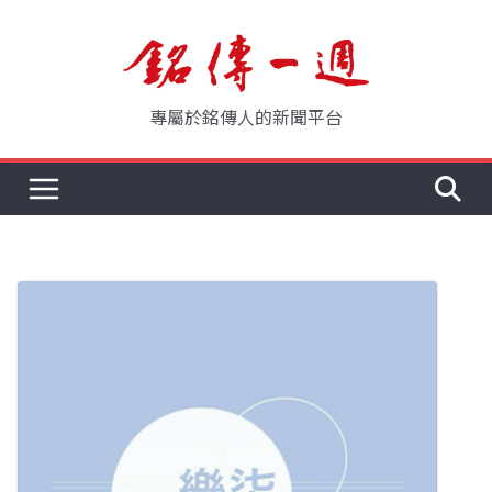
Skip
to
content
專屬於銘傳人的新聞平台