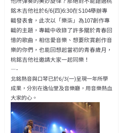
他所彈奏的美妙旋律？那絕對不能錯過桃
銘木吉他社於6/6(四)6:30在S104舉辦專
輯發表會，此次以「樂柒」為107創作專
輯的主題，專輯中收錄了許多關於青春回
憶的歌曲，相信愛音樂、想要欣賞創作音
樂的你們，也能回想起當初的青春歲月，
桃銘吉他社邀請大家一起同樂！
—-
北銘熱音與口琴已於6/3(一)呈現一年所學
成果，分別在逸仙堂及音樂廳，用音樂熱血
大家的心。