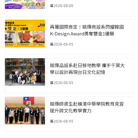
2026-08-06
再獲國際肯定！銘傳商設系閃耀韓國
K-Design Award勇奪雙金1優勝
2026-08-05
銘傳品設系赴日移地教學 攜手千葉大
學以設計再現台日文化記憶
2026-08-05
銘傳師資生赴橫濱中華學院教育見習
提升跨文化教學實力
2026-08-05