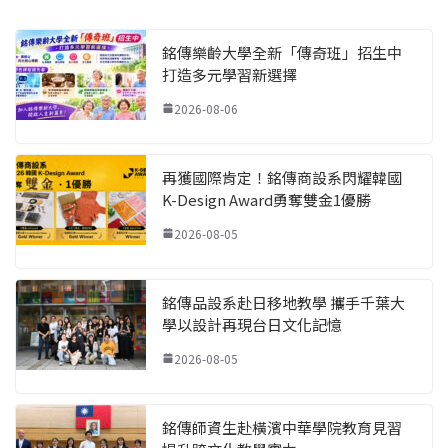
銘傳樂齡大學全新「傳奇班」招生中
打造多元學習新選擇
2026-08-06
再獲國際肯定！銘傳商設系閃耀韓國
K-Design Award勇奪雙金1優勝
2026-08-05
銘傳品設系赴日移地教學 攜手千葉大
學以設計再現台日文化記憶
2026-08-05
銘傳師資生赴橫濱中華學院教育見習