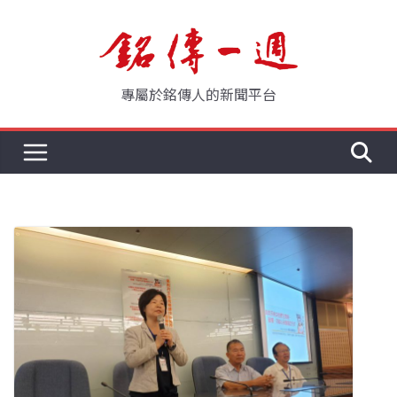
Skip
to
content
專屬於銘傳人的新聞平台