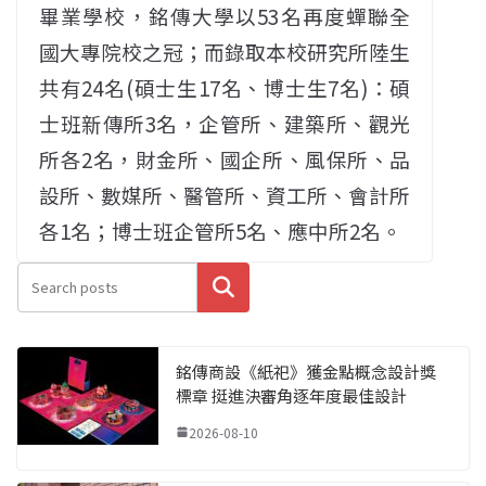
畢業學校，銘傳大學以53名再度蟬聯全
國大專院校之冠；而錄取本校研究所陸生
共有24名(碩士生17名、博士生7名)：碩
士班新傳所3名，企管所、建築所、觀光
所各2名，財金所、國企所、風保所、品
設所、數媒所、醫管所、資工所、會計所
各1名；博士班企管所5名、應中所2名。
搜尋
銘傳商設《紙祀》獲金點概念設計獎
標章 挺進決審角逐年度最佳設計
2026-08-10