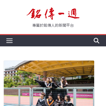
Skip
to
content
專屬於銘傳人的新聞平台