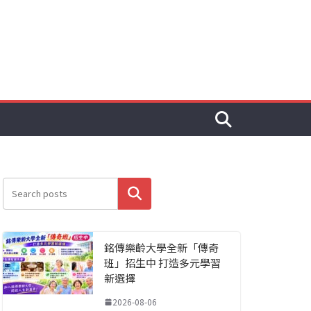
搜尋
銘傳樂齡大學全新「傳奇
班」招生中 打造多元學習
新選擇
2026-08-06