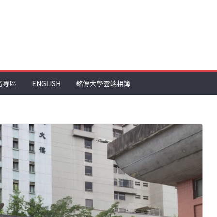
音專區
ENGLISH
銘傳大學雲端相簿